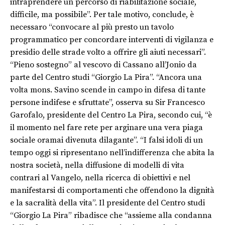
intraprendere un percorso di riabilitazione sociale,
difficile, ma possibile”. Per tale motivo, conclude, è
necessaro “convocare al più presto un tavolo
programmatico per concordare interventi di vigilanza e
presidio delle strade volto a offrire gli aiuti necessari”.
“Pieno sostegno” al vescovo di Cassano all’Jonio da
parte del Centro studi “Giorgio La Pira”. “Ancora una
volta mons. Savino scende in campo in difesa di tante
persone indifese e sfruttate”, osserva su Sir Francesco
Garofalo, presidente del Centro La Pira, secondo cui, “è
il momento nel fare rete per arginare una vera piaga
sociale oramai divenuta dilagante”. “I falsi idoli di un
tempo oggi si ripresentano nell’indifferenza che abita la
nostra società, nella diffusione di modelli di vita
contrari al Vangelo, nella ricerca di obiettivi e nel
manifestarsi di comportamenti che offendono la dignità
e la sacralità della vita”. Il presidente del Centro studi
“Giorgio La Pira” ribadisce che “assieme alla condanna