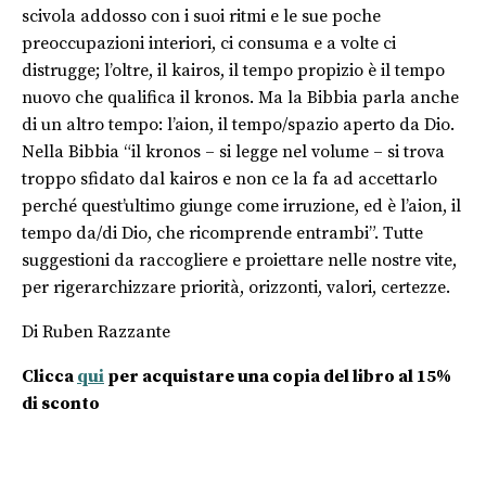
scivola addosso con i suoi ritmi e le sue poche
preoccupazioni interiori, ci consuma e a volte ci
distrugge; l’oltre, il kairos, il tempo propizio è il tempo
nuovo che qualifica il kronos. Ma la Bibbia parla anche
di un altro tempo: l’aion, il tempo/spazio aperto da Dio.
Nella Bibbia “il kronos – si legge nel volume – si trova
troppo sfidato dal kairos e non ce la fa ad accettarlo
perché quest’ultimo giunge come irruzione, ed è l’aion, il
tempo da/di Dio, che ricomprende entrambi”. Tutte
suggestioni da raccogliere e proiettare nelle nostre vite,
per rigerarchizzare priorità, orizzonti, valori, certezze.
Di Ruben Razzante
Clicca
qui
per acquistare una copia del libro al 15%
di sconto