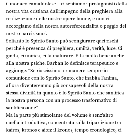
il monaco camaldolese – ci sentiamo i protagonisti della
nostra vita cristiana dall’impegno della preghiera alla
realizzazione delle nostre opere buone, e non ci
accorgiamo della nostra autoreferenzialità o peggio del
nostro narcisismo”.
Soltanto lo Spirito Santo può scongiurare quei rischi
perché è presenza di preghiera, umiltà, verità, luce. Ci
guida, ci unifica, ci fa maturare. E fa molto bene anche
alla nostra psiche. Barban lo definisce terapeutico e
aggiunge: “Se riuscissimo a rimanere sempre in
comunione con lo Spirito Santo, che inabita l’anima,
allora diventeremmo più consapevoli della nostra
stessa divinità in quanto è lo Spirito Santo che santifica
la nostra persona con un processo trasformativo di
santificazione”.
Ma la parte più stimolante del volume è senz’altro
quella introduttiva, concentrata sulla tripartizione tra
kairos, kronos e aion: il kronos, tempo cronologico, ci