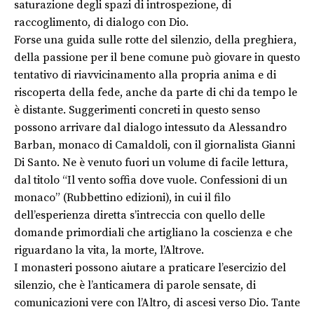
saturazione degli spazi di introspezione, di
raccoglimento, di dialogo con Dio.
Forse una guida sulle rotte del silenzio, della preghiera,
della passione per il bene comune può giovare in questo
tentativo di riavvicinamento alla propria anima e di
riscoperta della fede, anche da parte di chi da tempo le
è distante. Suggerimenti concreti in questo senso
possono arrivare dal dialogo intessuto da Alessandro
Barban, monaco di Camaldoli, con il giornalista Gianni
Di Santo. Ne è venuto fuori un volume di facile lettura,
dal titolo “Il vento soffia dove vuole. Confessioni di un
monaco” (Rubbettino edizioni), in cui il filo
dell’esperienza diretta s’intreccia con quello delle
domande primordiali che artigliano la coscienza e che
riguardano la vita, la morte, l’Altrove.
I monasteri possono aiutare a praticare l’esercizio del
silenzio, che è l’anticamera di parole sensate, di
comunicazioni vere con l’Altro, di ascesi verso Dio. Tante