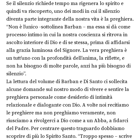
Se il silenzio richiede tempo ma rigenera lo spirito e
quindi va riscoperto, uno dei modi in cui il silenzio
diventa parte integrante della nostra vita è la preghiera.
“Non è l’unico -sottolinea Barban – ma essa si dà come
processo intimo in cui la nostra coscienza si ritrova in
ascolto interiore di Dio e di se stessa, prima di affidarsi
alla grazia luminosa del Signore. La vera preghiera è
un tutt’uno con la profondità dell’anima, la riflette, e
non ha bisogno di molte parole, anzi ha più bisogno di
silenzio”.
La lettura del volume di Barban e Di Santo ci sollecita
alcune domande sul nostro modo di vivere e sentire la
preghiera personale come desiderio di intimità
relazionale e dialogante con Dio. A volte noi recitiamo
le preghiere ma non preghiamo veramente, non
riusciamo a rivolgerci a Dio come a un Abba, a fidarci
del Padre. Per centrare questo traguardo dobbiamo
scoprire di più lo Spirito Santo. “Troppo spesso – scrive