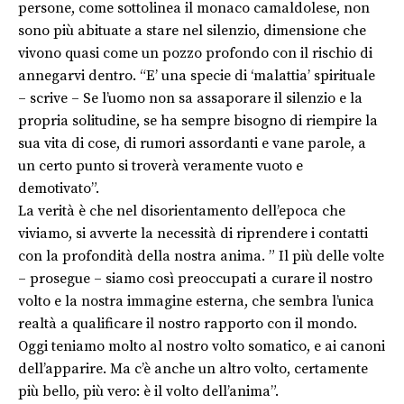
persone, come sottolinea il monaco camaldolese, non
sono più abituate a stare nel silenzio, dimensione che
vivono quasi come un pozzo profondo con il rischio di
annegarvi dentro. “E’ una specie di ‘malattia’ spirituale
– scrive – Se l’uomo non sa assaporare il silenzio e la
propria solitudine, se ha sempre bisogno di riempire la
sua vita di cose, di rumori assordanti e vane parole, a
un certo punto si troverà veramente vuoto e
demotivato”.
La verità è che nel disorientamento dell’epoca che
viviamo, si avverte la necessità di riprendere i contatti
con la profondità della nostra anima. ” Il più delle volte
– prosegue – siamo così preoccupati a curare il nostro
volto e la nostra immagine esterna, che sembra l’unica
realtà a qualificare il nostro rapporto con il mondo.
Oggi teniamo molto al nostro volto somatico, e ai canoni
dell’apparire. Ma c’è anche un altro volto, certamente
più bello, più vero: è il volto dell’anima”.