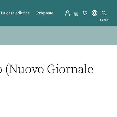
La casa editrice
Proposte
Cerca
o (Nuovo Giornale