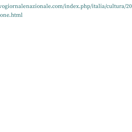
ogiornalenazionale.com/index.php/italia/cultura/20
done.html