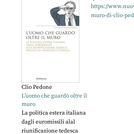
https://www.nuov
muro-di-clio-pe
Clio Pedone
L’uomo che guardò oltre il
muro
La politica estera italiana
dagli euromissili alal
riunificazione tedesca