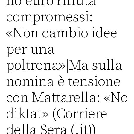
no euro rifiuta
compromessi:
«Non cambio idee
per una
poltrona»|Ma sulla
nomina è tensione
con Mattarella: «No
diktat» (Corriere
della Sera (.it))