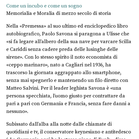
Come un incubo e come un sogno
Memorialia e Moralia di mezzo secolo di storia
Nella «Premessa» al suo ultimo ed enciclopedico libro
autobiografico, Paolo Savona si paragona a Ulisse che
«si fa legare all’albero della sua nave per varcare Scilla
e Cariddi senza cadere preda delle lusinghe delle
sirene». Con lo stesso spirito il noto economista di
«ceppo marinaro», nato a Cagliari nel 1936, ha
trascorso la giornata aggrappato allo smartphone,
senza mai spegnerlo e mantenendo un filo diretto con
Matteo Salvini. Per il leader leghista Savona è «una
persona specchiata, l’uomo giusto per contrattare da
pari a pari con Germania e Francia, senza fare danni a
nessuno».
Subissato dall’alba alla notte dalle chiamate di
quotidiani e tv, il conservatore keynesiano e antitedesco