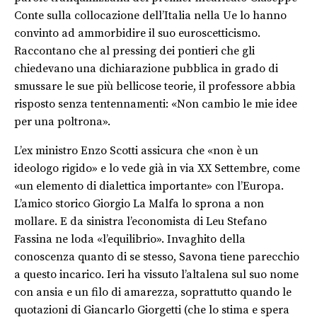
Conte sulla collocazione dell’Italia nella Ue lo hanno
convinto ad ammorbidire il suo euroscetticismo.
Raccontano che al pressing dei pontieri che gli
chiedevano una dichiarazione pubblica in grado di
smussare le sue più bellicose teorie, il professore abbia
risposto senza tentennamenti: «Non cambio le mie idee
per una poltrona».
L’ex ministro Enzo Scotti assicura che «non è un
ideologo rigido» e lo vede già in via XX Settembre, come
«un elemento di dialettica importante» con l’Europa.
L’amico storico Giorgio La Malfa lo sprona a non
mollare. E da sinistra l’economista di Leu Stefano
Fassina ne loda «l’equilibrio». Invaghito della
conoscenza quanto di se stesso, Savona tiene parecchio
a questo incarico. Ieri ha vissuto l’altalena sul suo nome
con ansia e un filo di amarezza, soprattutto quando le
quotazioni di Giancarlo Giorgetti (che lo stima e spera