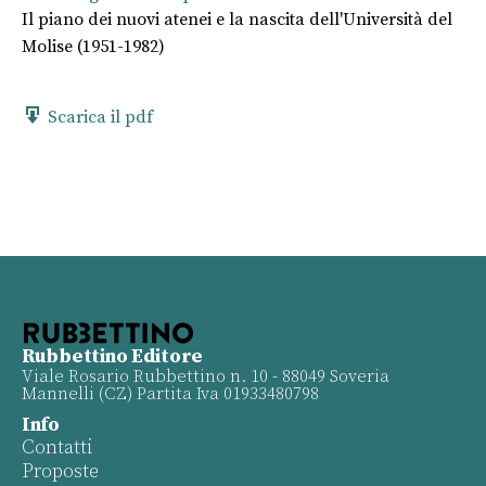
Il piano dei nuovi atenei e la nascita dell'Università del
Molise (1951-1982)
Scarica il pdf
Rubbettino Editore
Viale Rosario Rubbettino n. 10 - 88049 Soveria
Mannelli (CZ) Partita Iva 01933480798
Info
Contatti
Proposte