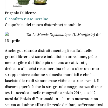
Eugenio Di Rienzo
Il conflitto russo-ucraino
Geopolitica del nuovo dis(ordine) mondiale
Da
Le Monde Diplomatique (Il Manifesto)
del
15 aprile
Anche guardando distrattamente gli scaffali delle
grandi librerie vi sarete imbattuti in un volume, più o
meno agile e dal titolo più o meno accattivante,
dedicato alla crisi russo-ucraina che da oltre un anno
strappa intere colonne sui media mondiali e che ha
lasciato dietro di sé numerose vittime e atroci eventi. Il
discorso, però, è che la stragrande maggioranza di quei
testi – accalcati nelle tipografie a inizio 2014, a soli 2
mesi dall’inizio di Euromaidan – hanno mostrato una
scarsa attitudine all’analisi reale dei fatti, soffermandosi