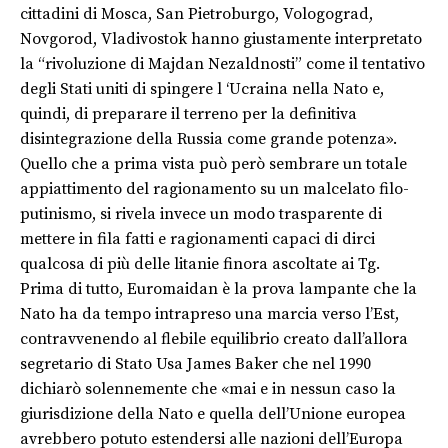
cittadini di Mosca, San Pietroburgo, Vologograd,
Novgorod, Vladivostok hanno giustamente interpretato
la “rivoluzione di Majdan Nezaldnosti” come il tentativo
degli Stati uniti di spingere l ‘Ucraina nella Nato e,
quindi, di preparare il terreno per la definitiva
disintegrazione della Russia come grande potenza».
Quello che a prima vista può però sembrare un totale
appiattimento del ragionamento su un malcelato filo-
putinismo, si rivela invece un modo trasparente di
mettere in fila fatti e ragionamenti capaci di dirci
qualcosa di più delle litanie finora ascoltate ai Tg.
Prima di tutto, Euromaidan è la prova lampante che la
Nato ha da tempo intrapreso una marcia verso l’Est,
contravvenendo al flebile equilibrio creato dall’allora
segretario di Stato Usa James Baker che nel 1990
dichiarò solennemente che «mai e in nessun caso la
giurisdizione della Nato e quella dell’Unione europea
avrebbero potuto estendersi alle nazioni dell’Europa