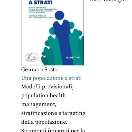
Gennaro Sosto
Una popolazione a strati
Modelli previsionali,
population health
management,
stratificazione e targeting
della popolazione.
Strumenti integrati per la