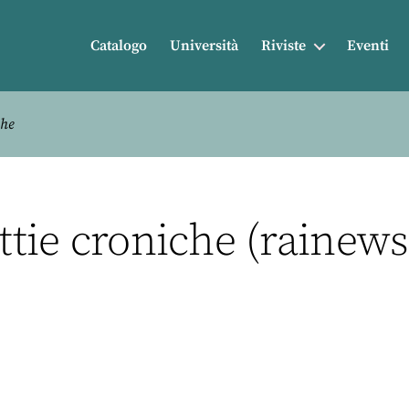
Catalogo
Università
Riviste
Eventi
che
ttie croniche (rainews.