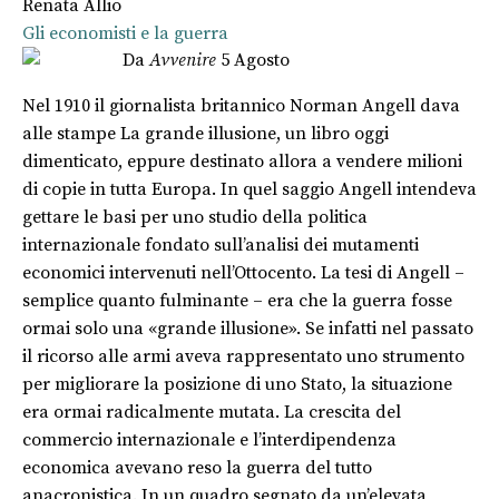
Renata Allio
Gli economisti e la guerra
Da
Avvenire
5 Agosto
Nel 1910 il giornalista britannico Norman Angell dava
alle stampe La grande illusione, un libro oggi
dimenticato, eppure destinato allora a vendere milioni
di copie in tutta Europa. In quel saggio Angell intendeva
gettare le basi per uno studio della politica
internazionale fondato sull’analisi dei mutamenti
economici intervenuti nell’Ottocento. La tesi di Angell –
semplice quanto fulminante – era che la guerra fosse
ormai solo una «grande illusione». Se infatti nel passato
il ricorso alle armi aveva rappresentato uno strumento
per migliorare la posizione di uno Stato, la situazione
era ormai radicalmente mutata. La crescita del
commercio internazionale e l’interdipendenza
economica avevano reso la guerra del tutto
anacronistica. In un quadro segnato da un’elevata