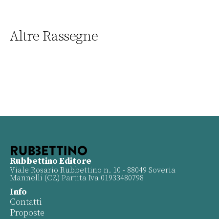
Altre Rassegne
Rubbettino Editore
Viale Rosario Rubbettino n. 10 - 88049 Soveria
Mannelli (CZ) Partita Iva 01933480798
Info
Contatti
Proposte