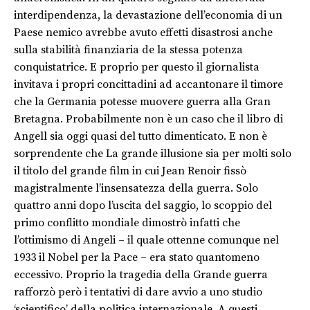
interdipendenza, la devastazione dell’economia di un
Paese nemico avrebbe avuto effetti disastrosi anche
sulla stabilità finanziaria de la stessa potenza
conquistatrice. E proprio per questo il giornalista
invitava i propri concittadini ad accantonare il timore
che la Germania potesse muovere guerra alla Gran
Bretagna. Probabilmente non è un caso che il libro di
Angell sia oggi quasi del tutto dimenticato. E non è
sorprendente che La grande illusione sia per molti solo
il titolo del grande film in cui Jean Renoir fissò
magistralmente l’insensatezza della guerra. Solo
quattro anni dopo l’uscita del saggio, lo scoppio del
primo conflitto mondiale dimostrò infatti che
l’ottimismo di Angeli – il quale ottenne comunque nel
1933 il Nobel per la Pace – era stato quantomeno
eccessivo. Proprio la tragedia della Grande guerra
rafforzò però i tentativi di dare avvio a uno studio
‘scientifico’ della politica internazionale. A questi