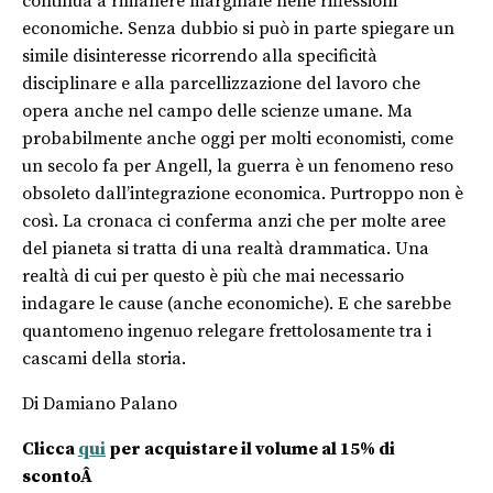
continua a rimanere marginale nelle riflessioni
economiche. Senza dubbio si può in parte spiegare un
simile disinteresse ricorrendo alla specificità
disciplinare e alla parcellizzazione del lavoro che
opera anche nel campo delle scienze umane. Ma
probabilmente anche oggi per molti economisti, come
un secolo fa per Angell, la guerra è un fenomeno reso
obsoleto dall’integrazione economica. Purtroppo non è
così. La cronaca ci conferma anzi che per molte aree
del pianeta si tratta di una realtà drammatica. Una
realtà di cui per questo è più che mai necessario
indagare le cause (anche economiche). E che sarebbe
quantomeno ingenuo relegare frettolosamente tra i
cascami della storia.
Di Damiano Palano
Clicca
qui
per acquistare il volume al 15% di
scontoÂ