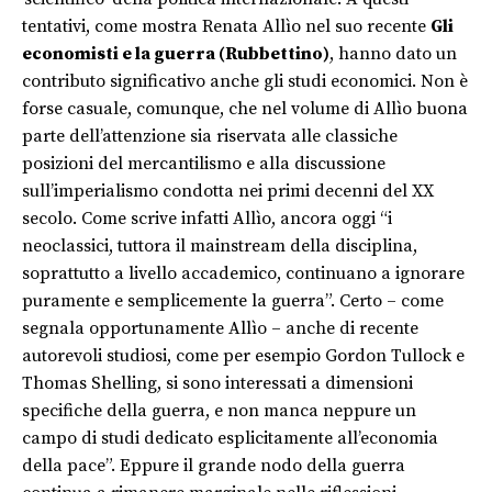
tentativi, come mostra Renata Allìo nel suo recente
Gli
economisti e la guerra (Rubbettino)
, hanno dato un
contributo significativo anche gli studi economici. Non è
forse casuale, comunque, che nel volume di Allìo buona
parte dell’attenzione sia riservata alle classiche
posizioni del mercantilismo e alla discussione
sull’imperialismo condotta nei primi decenni del XX
secolo. Come scrive infatti Allìo, ancora oggi “i
neoclassici, tuttora il mainstream della disciplina,
soprattutto a livello accademico, continuano a ignorare
puramente e semplicemente la guerra”. Certo – come
segnala opportunamente Allìo – anche di recente
autorevoli studiosi, come per esempio Gordon Tullock e
Thomas Shelling, si sono interessati a dimensioni
specifiche della guerra, e non manca neppure un
campo di studi dedicato esplicitamente all’economia
della pace”. Eppure il grande nodo della guerra