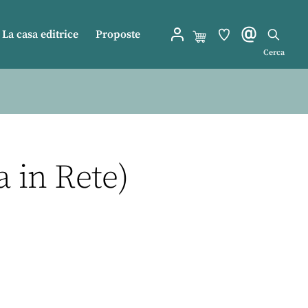
La casa editrice
Proposte
Cerca
a in Rete)