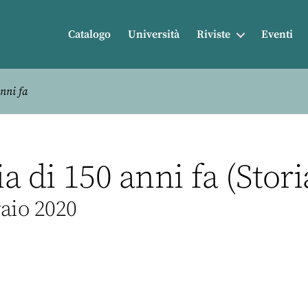
Catalogo
Università
Riviste
Eventi
anni fa
ia di 150 anni fa (Stori
raio 2020