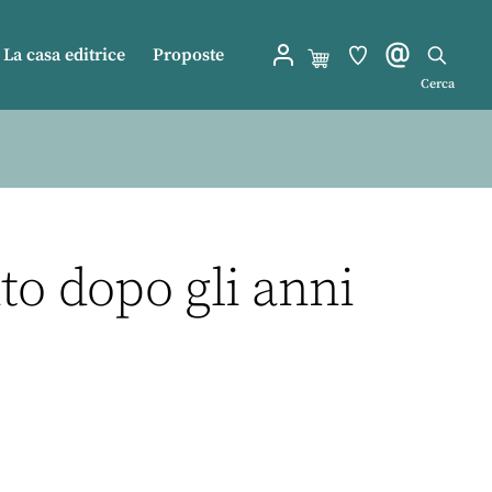
La casa editrice
Proposte
Cerca
o dopo gli anni