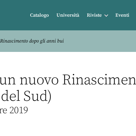
Catalogo
Università
Riviste
Eventi
Rinascimento dopo gli anni bui
un nuovo Rinasciment
 del Sud)
re 2019