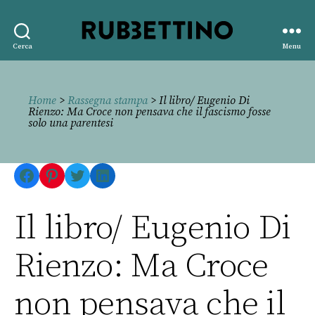
Rubbettino
Cerca
Menu
editore
Home
>
Rassegna stampa
> Il libro/ Eugenio Di
Rienzo: Ma Croce non pensava che il fascismo fosse
solo una parentesi
Facebook
Pinterest
Twitter
LinkedIn
Il libro/ Eugenio Di
Rienzo: Ma Croce
non pensava che il