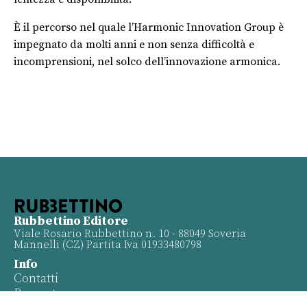
È il percorso nel quale l’Harmonic Innovation Group è
impegnato da molti anni e non senza difficoltà e
incomprensioni, nel solco dell’innovazione armonica.
Rubbettino Editore
Viale Rosario Rubbettino n. 10 - 88049 Soveria
Mannelli (CZ) Partita Iva 01933480798
Info
Contatti
Proposte