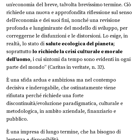
un’economia del breve, talvolta brevissimo termine. Ciò
richiede una nuova e approfondita riflessione sul senso
dell’economia e dei suoi fini, nonché una revisione
profonda e lungimirante del modello di sviluppo, per
correggerne le disfunzioni e le distorsioni. Lo esige, in
realtà, lo stato di
salute ecologica del pianeta
;
soprattutto
lo richiede la crisi culturale e morale
dell’uomo
, i cui sintomi da tempo sono evidenti in ogni
parte del mondo” (Caritas in veritate, n. 32).
È una sfida ardua e ambiziosa ma nel contempo
decisiva e inderogabile, che ostinatamente viene
rifiutata perché richiede una forte
discontinuità/evoluzione paradigmatica, culturale e
metodologica, in ambito aziendale, finanziario e
pubblico.
È una impresa di lungo termine, che ha bisogno di
lentezza e disponibilità.