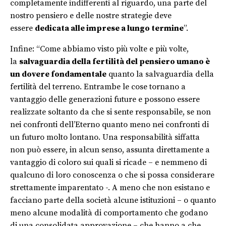
completamente indifferenti al riguardo, una parte del
nostro pensiero e delle nostre strategie deve
essere
dedicata alle imprese a lungo termine
”.
Infine: “Come abbiamo visto più volte e più volte,
la
salvaguardia della fertilità del pensiero umano è
un dovere fondamentale
quanto la salvaguardia della
fertilità del terreno. Entrambe le cose tornano a
vantaggio delle generazioni future e possono essere
realizzate soltanto da che si sente responsabile, se non
nei confronti dell’Eterno quanto meno nei confronti di
un futuro molto lontano. Una responsabilità siffatta
non può essere, in alcun senso, assunta direttamente a
vantaggio di coloro sui quali si ricade – e nemmeno di
qualcuno di loro conoscenza o che si possa considerare
strettamente imparentato -. A meno che non esistano e
facciano parte della società alcune istituzioni – o quanto
meno alcune modalità di comportamento che godano
di una consolidata approvazione – che hanno a che