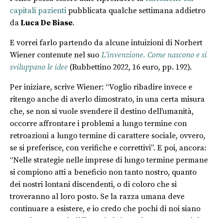
capitali pazienti
pubblicata qualche settimana addietro
da
Luca De Biase
.
E vorrei farlo partendo da alcune intuizioni di Norbert
Wiener contenute nel suo
L’invenzione. Come nascono e si
sviluppano le idee
(Rubbettino 2022, 16 euro, pp. 192).
Per iniziare, scrive Wiener: “Voglio ribadire invece e
ritengo anche di averlo dimostrato, in una certa misura
che, se non si vuole svendere il destino dell’umanità,
occorre affrontare i problemi a lungo termine con
retroazioni a lungo termine di carattere sociale, ovvero,
se si preferisce, con verifiche e correttivi”. E poi, ancora:
“Nelle strategie nelle imprese di lungo termine permane
si compiono atti a beneficio non tanto nostro, quanto
dei nostri lontani discendenti, o di coloro che si
troveranno al loro posto. Se la razza umana deve
continuare a esistere, e io credo che pochi di noi siano