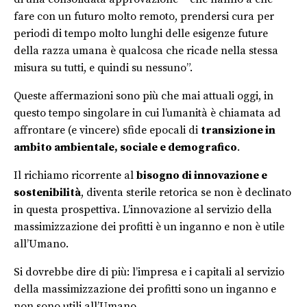
fare con un futuro molto remoto, prendersi cura per
periodi di tempo molto lunghi delle esigenze future
della razza umana è qualcosa che ricade nella stessa
misura su tutti, e quindi su nessuno”.
Queste affermazioni sono più che mai attuali oggi, in
questo tempo singolare in cui l’umanità è chiamata ad
affrontare (e vincere) sfide epocali di
transizione in
ambito ambientale, sociale e demografico
.
Il richiamo ricorrente al
bisogno di innovazione e
sostenibilità
, diventa sterile retorica se non è declinato
in questa prospettiva. L’innovazione al servizio della
massimizzazione dei profitti è un inganno e non è utile
all’Umano.
Si dovrebbe dire di più: l’impresa e i capitali al servizio
della massimizzazione dei profitti sono un inganno e
non sono utili all’Umano.