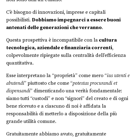
C’è bisogno di innovazioni, imprese e capitali
possibilisti.
Dobbiamo impegnarci a essere buoni
antenati delle generazioni che verranno
.
Questa prospettiva è incompatibile con la
cultura
tecnologica, aziendale e finanziaria correnti
,
colpevolmente ripiegate sulla centralità dell’efficienza
quantitativa.
Esse interpretano la “proprietà” come mero “
ius utenti e
abutendi
” piuttosto che come “
potestas procurandi et
dispensandi
” dimenticando una verità fondamentale:
siamo tutti “custodi” e non “signori” del creato e di ogni
bene ricevuto e a ciascuno di noi è affidata la
responsabilità di metterlo a disposizione della più
grande utilità comune.
Gratuitamente abbiamo avuto, gratuitamente