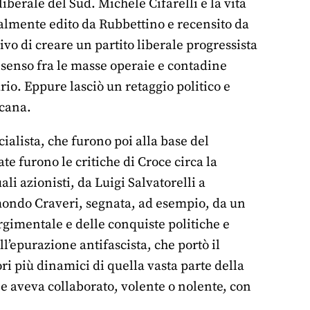
berale del Sud. Michele Cifarelli e la vita
ualmente edito da Rubbettino e recensito da
ivo di creare un partito liberale progressista
nsenso fra le masse operaie e contadine
ario. Eppure lasciò un retaggio politico e
icana.
cialista, che furono poi alla base del
ate furono le critiche di Croce circa la
ali azionisti, da Luigi Salvatorelli a
mondo Craveri, segnata, ad esempio, da un
rgimentale e delle conquiste politiche e
ell’epurazione antifascista, che portò il
ri più dinamici di quella vasta parte della
 e aveva collaborato, volente o nolente, con