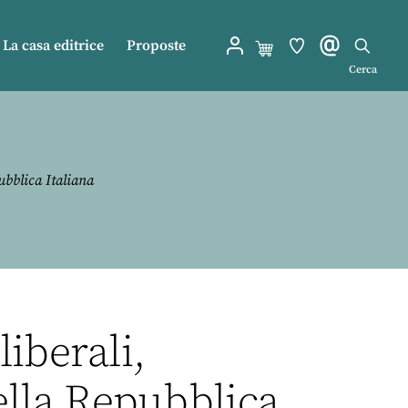
La casa editrice
Proposte
Cerca
ubblica Italiana
liberali,
ella Repubblica