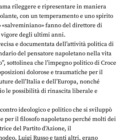
i ama rileggere e ripresentare in maniera
molante, con un temperamento e uno spirito
o «salveminiano» fanno del direttore di
 vigore degli ultimi anni.
ecisa e documentata dell’attività politica di
condario del pensatore napoletano nella vita
to”, sottolinea che l’impegno politico di Croce
pposizioni dolorose e traumatiche per il
future dell’Italia e dell’Europa, nonché
 le possibilità di rinascita liberale e
ontro ideologico e politico che si sviluppò
le per il filosofo napoletano perché molti dei
rice del Partito d’Azione, il
deo, Luigi Russo e tanti altri, erano