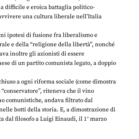
difficile e eroica battaglia politico-
avvivere una cultura liberale nell’Italia
i ipotesi di fusione fra liberalismo e
ale e della “religione della libertà”, nonché
a inoltre gli azionisti di essere
aese di un partito comunista legato, a doppio
 chiuso a ogni riforma sociale (come dimostra
o “conservatore”, riteneva che il vino
ino comunistiche, andava filtrato dal
elle botti della storia. E, a dimostrazione di
a dal filosofo a Luigi Einaudi, il 1° marzo