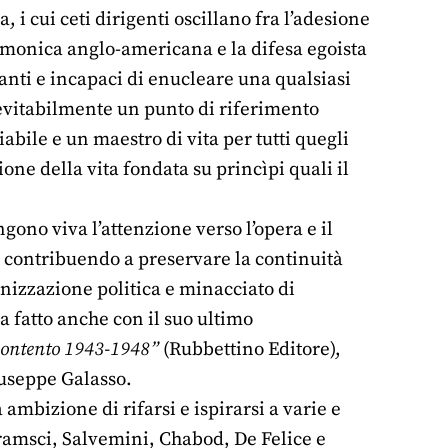
 i cui ceti dirigenti oscillano fra l’adesione
emonica anglo-americana e la difesa egoista
ranti e incapaci di enucleare una qualsiasi
inevitabilmente un punto di riferimento
bile e un maestro di vita per tutti quegli
one della vita fondata su princìpi quali il
ono viva l’attenzione verso l’opera e il
, contribuendo a preservare la continuità
nizzazione politica e minacciato di
a fatto anche con il suo ultimo
scontento 1943-1948”
(Rubbettino Editore),
iuseppe Galasso.
 ambizione di rifarsi e ispirarsi a varie e
 Gramsci, Salvemini, Chabod, De Felice e