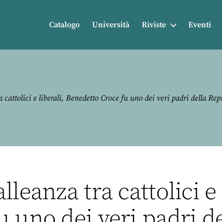
Catalogo
Università
Riviste
Eventi
 cattolici e liberali, Benedetto Croce fu uno dei veri padri della Rep
leanza tra cattolici e 
u uno dei veri padri d