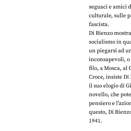
seguaci e amici d
culturale, sulle 
fascista.
Di Rienzo mostra 
socialismo in qua
un piegarsi ad un
inconsapevoli, o 
filo, a Mosca, a
Croce, insiste D
il suo elogio di G
novello, che pote
pensiero e l’azio
questo, Di Rienzo 
1941.