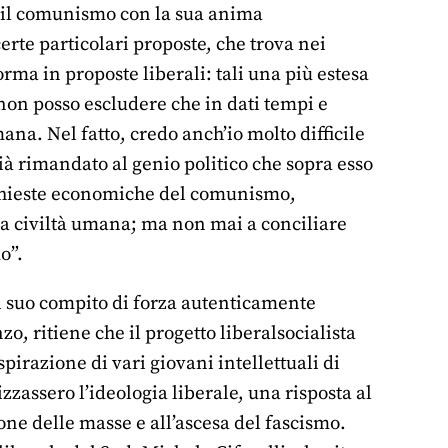
, il comunismo con la sua anima
erte particolari proposte, che trova nei
rma in proposte liberali: tali una più estesa
 non posso escludere che in dati tempi e
ana. Nel fatto, credo anch’io molto difficile
già rimandato al genio politico che sopra esso
richieste economiche del comunismo,
a civiltà umana; ma non mai a conciliare
o”.
 al suo compito di forza autenticamente
zo, ritiene che il progetto liberalsocialista
spirazione di vari giovani intellettuali di
zassero l’ideologia liberale, una risposta al
ione delle masse e all’ascesa del fascismo.