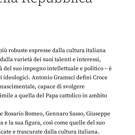
più robuste espresse dalla cultura italiana
lla varietà dei suoi talenti e interessi,
à del suo impegno intellettuale e politico – è
ri ideologici. Antonio Gramsci definì Croce
inascimentale, capace di svolgere
mile a quella del Papa cattolico in ambito
ome Rosario Romeo, Gennaro Sasso, Giuseppe
a e la sua figura, così come quelle del suo
te e trascurate dalla cultura italiana.