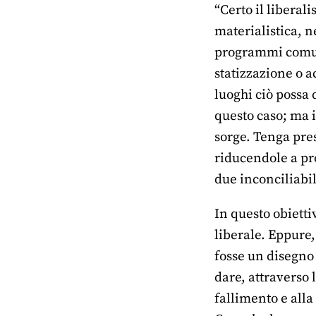
“Certo il libera
materialistica, n
programmi comunis
statizzazione o a
luoghi ciò possa 
questo caso; ma i
sorge. Tenga pre
riducendole a pr
due inconciliabi
In questo obietti
liberale. Eppure, 
fosse un disegno 
dare, attraverso 
fallimento e alla