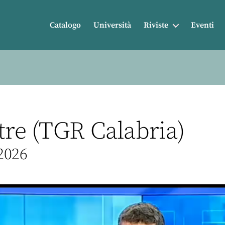
Catalogo
Università
Riviste
Eventi
tre (TGR Calabria)
2026