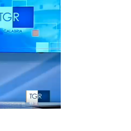
03:11