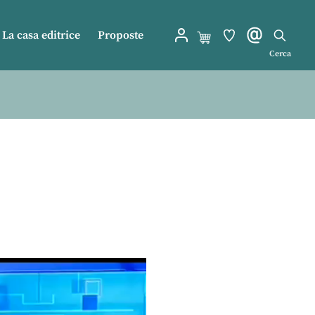
La casa editrice
Proposte
Cerca