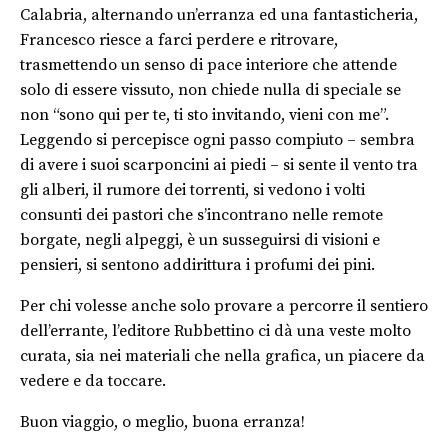
Calabria, alternando un’erranza ed una fantasticheria,
Francesco riesce a farci perdere e ritrovare,
trasmettendo un senso di pace interiore che attende
solo di essere vissuto, non chiede nulla di speciale se
non “sono qui per te, ti sto invitando, vieni con me”.
Leggendo si percepisce ogni passo compiuto – sembra
di avere i suoi scarponcini ai piedi – si sente il vento tra
gli alberi, il rumore dei torrenti, si vedono i volti
consunti dei pastori che s’incontrano nelle remote
borgate, negli alpeggi, è un susseguirsi di visioni e
pensieri, si sentono addirittura i profumi dei pini.
Per chi volesse anche solo provare a percorre il sentiero
dell’errante, l’editore Rubbettino ci dà una veste molto
curata, sia nei materiali che nella grafica, un piacere da
vedere e da toccare.
Buon viaggio, o meglio, buona erranza!