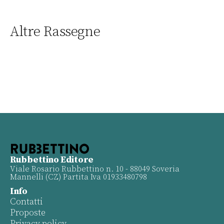
Altre Rassegne
Rubbettino Editore
Viale Rosario Rubbettino n. 10 - 88049 Soveria
Mannelli (CZ) Partita Iva 01933480798
Info
Contatti
Proposte
Privacy policy