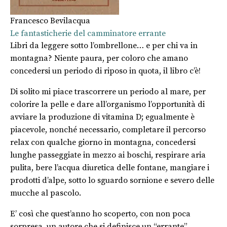
Francesco Bevilacqua
Le fantasticherie del camminatore errante
Libri da leggere sotto l’ombrellone… e per chi va in
montagna? Niente paura, per coloro che amano
concedersi un periodo di riposo in quota, il libro c’è!
Di solito mi piace trascorrere un periodo al mare, per
colorire la pelle e dare all’organismo l’opportunità di
avviare la produzione di vitamina D; egualmente è
piacevole, nonché necessario, completare il percorso
relax con qualche giorno in montagna, concedersi
lunghe passeggiate in mezzo ai boschi, respirare aria
pulita, bere l’acqua diuretica delle fontane, mangiare i
prodotti d’alpe, sotto lo sguardo sornione e severo delle
mucche al pascolo.
E’ così che quest’anno ho scoperto, con non poca
sorpresa, un autore che si definisce un “errante”.