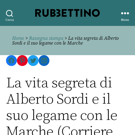
Rubbettino
Cerca
Menu
editore
Home
>
Rassegna stampa
> La vita segreta di Alberto
Sordi e il suo legame con le Marche
Facebook
Pinterest
Twitter
LinkedIn
La vita segreta di
Alberto Sordi e il
suo legame con le
Marche (Corriere