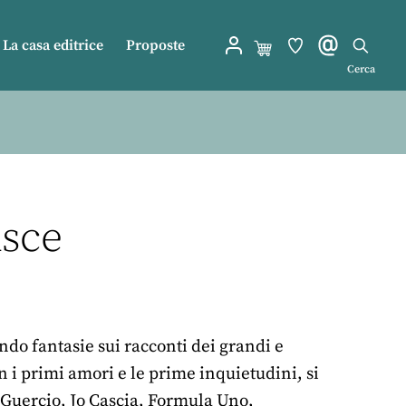
La casa editrice
Proposte
Cerca
isce
ndo fantasie sui racconti dei grandi e
 i primi amori e le prime inquietudini, si
l Guercio, Jo Cascia, Formula Uno,