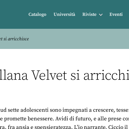
Catalogo
Università
Riviste
Eventi
t si arricchisce
llana Velvet si arricch
ud sette adolescenti sono impegnati a crescere, tesse
promette benessere. Avidi di futuro, e alle prese con
ra, fra ansia e spensieratezza. L’io narrante, Ciccio i