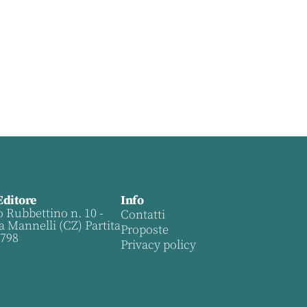
Editore
Info
o Rubbettino n. 10 -
Contatti
a Mannelli (CZ) Partita
Proposte
0798
Privacy policy