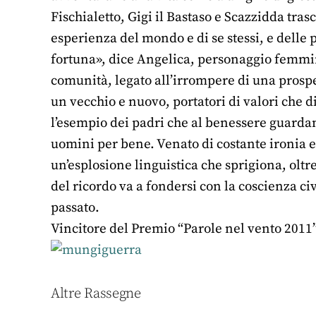
Fischialetto, Gigi il Bastaso e Scazzidda trasc
esperienza del mondo e di se stessi, e delle 
fortuna», dice Angelica, personaggio femminil
comunità, legato all’irrompere di una prospe
un vecchio e nuovo, portatori di valori che di
l’esempio dei padri che al benessere guardano
uomini per bene. Venato di costante ironia e 
un’esplosione linguistica che sprigiona, oltr
del ricordo va a fondersi con la coscienza ci
passato.
Vincitore del Premio “Parole nel vento 2011
Altre Rassegne