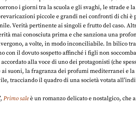
orrono i giorni tra la scuola e gli svaghi, le strade e l
prevaricazioni piccole e grandi nei confronti di chi è 
e. Verità pertinente ai singoli e frutto del caso. Al
rità mai conosciuta prima e che sanziona una profond
vergono, a volte, in modo inconciliabile. In bilico tr
 con il dovuto sospetto affinché i figli non soccomba
accordato alla voce di uno dei protagonisti (che spes
e ai suoni, la fragranza dei profumi mediterranei e la
vile, tracciando il quadro di una società votata all’
”,
Primo sale
è un romanzo delicato e nostalgico, che 