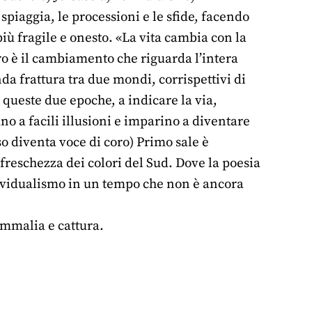
a spiaggia, le processioni e le sfide, facendo
più fragile e onesto. «La vita cambia con la
tro è il cambiamento che riguarda l’intera
a frattura tra due mondi, corrispettivi di
a queste due epoche, a indicare la via,
no a facili illusioni e imparino a diventare
so diventa voce di coro) Primo sale è
 freschezza dei colori del Sud. Dove la poesia
individualismo in un tempo che non è ancora
ammalia e cattura.