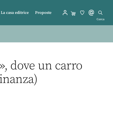
La casa editrice
Proposte
Cerca
», dove un carro
inanza)