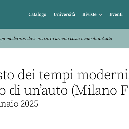
Catalogo
Università
Riviste
Eventi
mpi moderni», dove un carro armato costa meno di un’auto
sto dei tempi moderni
 di un’auto (Milano F
nnaio 2025