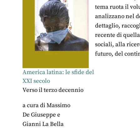
tema ruota il vo
analizzano nel de
dettaglio, raccog
recente di quella
sociali, alla rice
futuro, del cont
America latina: le sfide del
XXI secolo
Verso il terzo decennio
a cura di
Massimo
De Giuseppe
e
Gianni La Bella