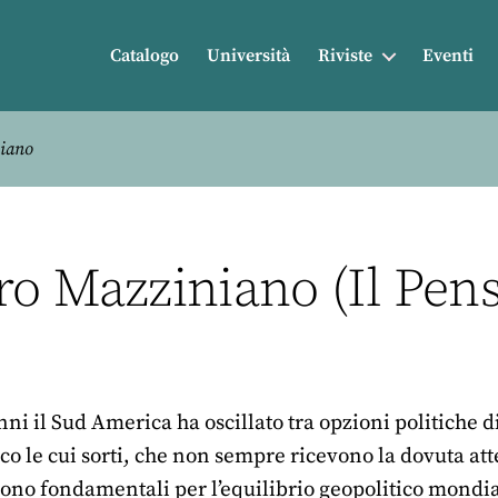
Catalogo
Università
Riviste
Eventi
niano
ro Mazziniano (Il Pen
nni il Sud America ha oscillato tra opzioni politiche
ico le cui sorti, che non sempre ricevono la dovuta a
sono fondamentali per l’equilibrio geopolitico mondi