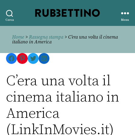
Rubbettino
Cerca
Menu
editore
Home
>
Rassegna stampa
> C’era una volta il cinema
italiano in America
Facebook
Pinterest
Twitter
LinkedIn
C’era una volta il
cinema italiano in
America
(LinkInMovies.it)