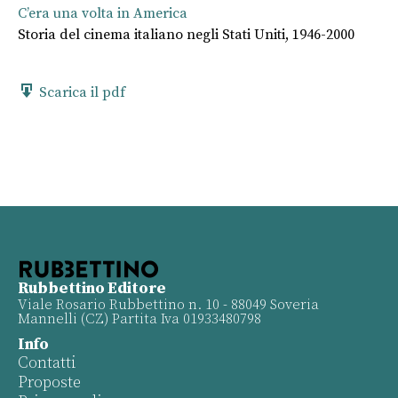
C’era una volta in America
Storia del cinema italiano negli Stati Uniti, 1946-2000
Scarica il pdf
Rubbettino Editore
Viale Rosario Rubbettino n. 10 - 88049 Soveria
Mannelli (CZ) Partita Iva 01933480798
Info
Contatti
Proposte