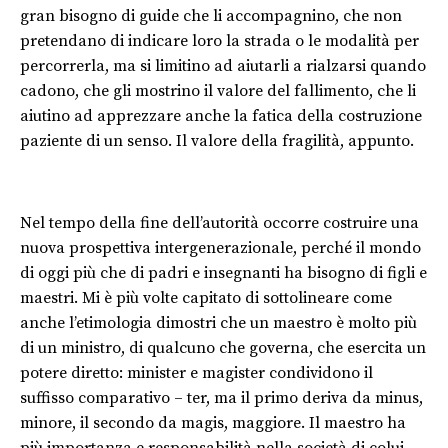
gran bisogno di guide che li accompagnino, che non
pretendano di indicare loro la strada o le modalità per
percorrerla, ma si limitino ad aiutarli a rialzarsi quando
cadono, che gli mostrino il valore del fallimento, che li
aiutino ad apprezzare anche la fatica della costruzione
paziente di un senso. Il valore della fragilità, appunto.
Nel tempo della fine dell’autorità occorre costruire una
nuova prospettiva intergenerazionale, perché il mondo
di oggi più che di padri e insegnanti ha bisogno di figli e
maestri. Mi è più volte capitato di sottolineare come
anche l’etimologia dimostri che un maestro è molto più
di un ministro, di qualcuno che governa, che esercita un
potere diretto: minister e magister condividono il
suffisso comparativo – ter, ma il primo deriva da minus,
minore, il secondo da magis, maggiore. Il maestro ha