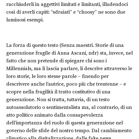
racchiuderli in aggettivi limitati e limitanti, illudendoci
così di averli capiti: “sdraiati” e “choosy” ne sono due
luminosi esempi.
La forza di questo testo (Senza maestri. Storie di una
generazione fragile di Anna Ascani, ndr) sta, invece, nel
fatto che non pretende di spiegare chi sono i
Millennials, ma li lascia parlare, li descrive attraverso le
loro storie, le loro stesse parole – finendo per
descrivere anche l’autrice, poco più che trentenne – e
scopre nella fragilità il tratto costitutivo di una
generazione. Non si tratta, tuttavia, di un testo
autoassolutorio o sentimentalista ma, al contrario, di un
atto politico animato dalla consapevolezza
dell’importanza del ruolo di questa generazione nel
governo delle sfide del nostro tempo. Dal cambiamento
climatico alla digitalizzazione, dalle fake news