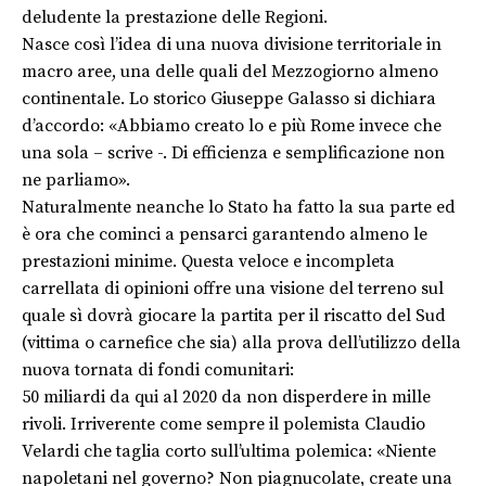
deludente la prestazione delle Regioni.
Nasce così l’idea di una nuova divisione territoriale in
macro aree, una delle quali del Mezzogiorno almeno
continentale. Lo storico Giuseppe Galasso si dichiara
d’accordo: «Abbiamo creato lo e più Rome invece che
una sola – scrive -. Di efficienza e semplificazione non
ne parliamo».
Naturalmente neanche lo Stato ha fatto la sua parte ed
è ora che cominci a pensarci garantendo almeno le
prestazioni minime. Questa veloce e incompleta
carrellata di opinioni offre una visione del terreno sul
quale sì dovrà giocare la partita per il riscatto del Sud
(vittima o carnefice che sia) alla prova dell’utilizzo della
nuova tornata di fondi comunitari:
50 miliardi da qui al 2020 da non disperdere in mille
rivoli. Irriverente come sempre il polemista Claudio
Velardi che taglia corto sull’ultima polemica: «Niente
napoletani nel governo? Non piagnucolate, create una