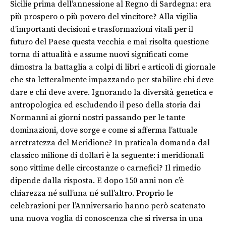
Sicilie prima dell’annessione al Regno di Sardegna: era
più prospero o più povero del vincitore? Alla vigilia
d’importanti decisioni e trasformazioni vitali per il
futuro del Paese questa vecchia e mai risolta questione
torna di attualità e assume nuovi significati come
dimostra la battaglia a colpi di libri e articoli di giornale
che sta letteralmente impazzando per stabilire chi deve
dare e chi deve avere. Ignorando la diversità genetica e
antropologica ed escludendo il peso della storia dai
Normanni ai giorni nostri passando per le tante
dominazioni, dove sorge e come si afferma l’attuale
arretratezza del Meridione? In praticala domanda dal
classico milione di dollari è la seguente: i meridionali
sono vittime delle circostanze o carnefici? Il rimedio
dipende dalla risposta. E dopo 150 anni non c’è
chiarezza né sull’una né sull’altro. Proprio le
celebrazioni per l’Anniversario hanno però scatenato
una nuova voglia di conoscenza che si riversa in una