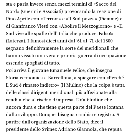
sta e parla invece senza mezzi termini di «Sacco del
Nord» (Guerini e Associati) provocando la reazione di
Pino Aprile con «Terroni» e «Il Sud puzza» (Piemme) e
di Gianfranco Viesti con «Abolire il Mezzogiorno» e «Il
Sud vive alle spalle dell’Italia che produce. Falso!»
(Laterza). I famosi dieci anni dal ’61 al ’71 del 1800
segnano definitivamente la sorte dei meridionali che
hanno vissuto una vera e propria guerra di occupazione
essendo spogliati di tutto.
Poi arriva il giovane Emanuele Felice, che insegna
Storia economica a Barcellona, a spiegare con «Perché
il Sud è rimasto indietro» (Il Mulino) che la colpa è tutta
delle classi dirigenti meridionali più affezionate alla
rendita che al rischio d’impresa. Un’attitudine che
ancora dura e che tiene questa parte del Paese lontana
dallo sviluppo. Dunque, bisogna cambiare registro. A
partire dall’organizzazione dello Stato, dice il
presidente dello Svimez Adriano Giannola, che reputa