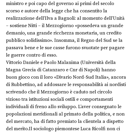
ministro e poi capo del governo ai primi del secolo
scorso e autore della legge che ha consentito la
realizzazione dell’Ilva a Bagnoli: al momento dell’Unità
– sostiene Nitti – il Mezzogiorno «possedeva un grande
demanio, una grande ricchezza monetaria, un credito
pubblico solidissimo». Insomma, il Regno del Sud se la
passava bene e le sue casse furono svuotate per pagare
le guerre contro di esso.
Vittorio Daniele e Paolo Malanima (Università della
Magna Grecia di Catanzaro e Cnr di Napoli) hanno
buon gioco con il loro «Divario Nord-Sud Italia», ancora
di Rubbettino, ad addossare le responsabilità ai nordisti
scrivendo che il Mezzogiorno è caduto nel circolo
vizioso tra istituzioni sociali ostili e comportamenti
individuali di freno allo sviluppo. L’aver consegnato le
popolazioni meridionali al primato della politica, e non
del mercato, ha di fatto premiato la clientela a dispetto
del merito.Il sociologo piemontese Luca Ricolfi non ci