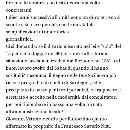
fiorente letteratura con tesi ancora una volta
contrastanti.
I dieci anni successivi all’Unità sono un duro terreno si
scontro. Ed ecco perché, con le inevitabili
semplificazioni di una rubrica
giornalistica.
Ci si domanda: se il divario misurato nel lei è “solo” del
15 per cento (oggi è del 40) lo si deve alla florida
situazione lasciata in eredità dai Borbone nel 1861 o al
buon lavoro svolto dai Sabaudi quando li hanno
sostituiti? Insomma, il Regno delle Due Sicilie era più
ricco e progredito di quello di Sardegna, ed è
precipitato in basso per i torti poi subiti, o era povero e
arretrato e accolto nella modernità dai conquistatori
per poi ripiombare in basso una volta tornato
all’amministrazione locale?
Giovanni Vetritto ricorda per Rubbettino quanto
affermato in proposito da Francesco Saverio Nitti,