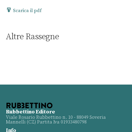
Scarica il pdf
Altre Rassegne
Rubbettino Editore
Viale Rosario Rubbettino n. 10 - 88049 Soveria
Mannelli (CZ) Partita Iva 01933480798
Info