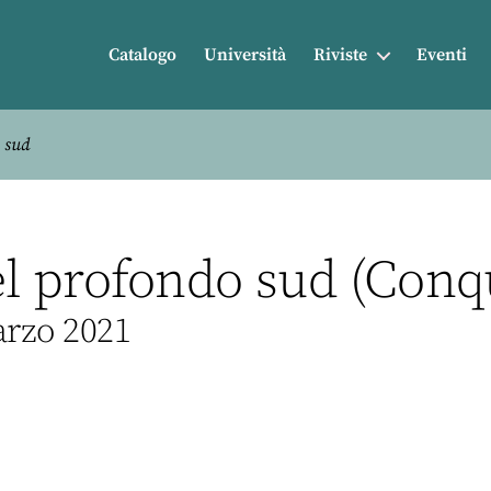
Catalogo
Università
Riviste
Eventi
 sud
 profondo sud (Conqui
arzo 2021