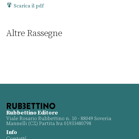
Scarica il pdf
Altre Rassegne
Rubbettino Editore
Viale Rosario Rubbettino n. 10 - 88049 Soveria
Mannelli (CZ) Partita Iva 01933480798
Info
Contatti