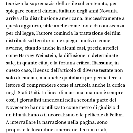
teorizza la supremazia dello stile sul contenuto, per
spiegare come il cinema italiano negli anni Novanta
arriva alla distribuzione americana. Successivamente a
questo aggancio, utile anche come fonte di conoscenza
per chi legge, l’autore comincia la trattazione dei film
distribuiti sul territorio, ne spiega i motivi e come
avviene, citando anche in alcuni casi, precisi artefici
come Harvey Weinstein, la diffusione in determinate
sale, in quante città, e la fortuna critica. Riassume, in
questo caso, il senso dell’articolo di diverse testate non
solo di cinema, ma anche quotidiani per permettere al
lettore di comprendere come si articola anche la critica
negli Stati Uniti. In linea di massima, ma non è sempre
così, i giornalisti americani nella seconda parte del
Novecento hanno utilizzato come metro di giudizio di
un film italiano o il neorealismo o le pellicole di Fellini.
A intervallare la narrazione nella pagina, sono
proposte le locandine americane dei film citati,