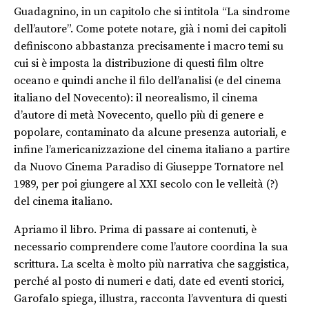
Guadagnino, in un capitolo che si intitola “La sindrome
dell’autore”. Come potete notare, già i nomi dei capitoli
definiscono abbastanza precisamente i macro temi su
cui si è imposta la distribuzione di questi film oltre
oceano e quindi anche il filo dell’analisi (e del cinema
italiano del Novecento): il neorealismo, il cinema
d’autore di metà Novecento, quello più di genere e
popolare, contaminato da alcune presenza autoriali, e
infine l’americanizzazione del cinema italiano a partire
da Nuovo Cinema Paradiso di Giuseppe Tornatore nel
1989, per poi giungere al XXI secolo con le velleità (?)
del cinema italiano.
Apriamo il libro. Prima di passare ai contenuti, è
necessario comprendere come l’autore coordina la sua
scrittura. La scelta è molto più narrativa che saggistica,
perché al posto di numeri e dati, date ed eventi storici,
Garofalo spiega, illustra, racconta l’avventura di questi