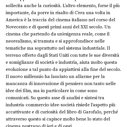
sollecita anche la curiosità. L’altro elemento, forse il più
importante, da porre in risalto di C’era una volta in
America è la traccia del cinema italiano nel corso del
Novecento e di questi primi anni del XXI secolo. Un
cinema che partendo da un’esigenza reale, come il
neorealismo, si tramuta e si approfondisce nelle
tematiche ma soprattutto nel sistema industriale. Il
terreno offerto dagli Stati Uniti con tutte le sue diversità
e somiglianze di società e industria, aiuta molto questa
evoluzione a tal punto da appiattirsi alla fine del secolo.
Il nuovo millennio ha lanciato un allarme per la
mancanza di innovazione di pensiero non tanto nelle
idee dei film, ma in particolare in come sono
comunicati. Su questo asse di analisi e sintesi tra
industria-commercio-idee-società risiede l’aspetto più
accattivante e di curiosità del libro di Garofalo, perché
attraverso questo si capisce molto bene lo stato del
cinema nostrano di ieri e di oggi.