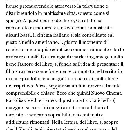
house promuovendolo attraverso la televisione e
distribuendolo in moltissime città. Questo come si
spiega? A questo punto del libro, Garofalo ha
raccontato in maniera esaustiva come, nonostante
alcuni bassi, il cinema italiano si sia consolidato sul
gusto cinefilo americano. È giunto il momento di
renderlo ancora più redditizio commercialmente e farlo
arrivare a molti. La strategia di marketing, spiega molto
bene l’autore del libro, si fonda sull’idea di presentare il
film straniero come fortemente connotato nel territorio
in cui è prodotto, che magari non ha reso molto bene
nel rispettivo Paese, seppur sia un film universalmente
comprensibile e chiaro. Ecco che quindi Nuovo Cinema
Paradiso, Mediterraneo, Il postino e La vita è bella (i
maggiori successi di quegli anni) sono adattati al
mercato americano soprattutto nei contenuti e
addirittura rimontati. Nella lettura del libro, si scopre
che il film di Benigni è stato inserito nel concorso del