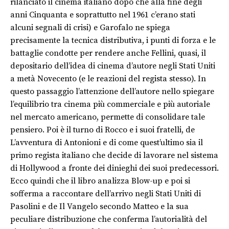
rilanciato il cinema italiano dopo che alla fine degli
anni Cinquanta e soprattutto nel 1961 c’erano stati
alcuni segnali di crisi) e Garofalo ne spiega
precisamente la tecnica distributiva, i punti di forza e le
battaglie condotte per rendere anche Fellini, quasi, il
depositario dell’idea di cinema d’autore negli Stati Uniti
a metà Novecento (e le reazioni del regista stesso). In
questo passaggio l’attenzione dell’autore nello spiegare
l’equilibrio tra cinema più commerciale e più autoriale
nel mercato americano, permette di consolidare tale
pensiero. Poi è il turno di Rocco e i suoi fratelli, de
L’avventura di Antonioni e di come quest’ultimo sia il
primo regista italiano che decide di lavorare nel sistema
di Hollywood a fronte dei dinieghi dei suoi predecessori.
Ecco quindi che il libro analizza Blow-up e poi si
sofferma a raccontare dell’arrivo negli Stati Uniti di
Pasolini e de Il Vangelo secondo Matteo e la sua
peculiare distribuzione che conferma l’autorialità del