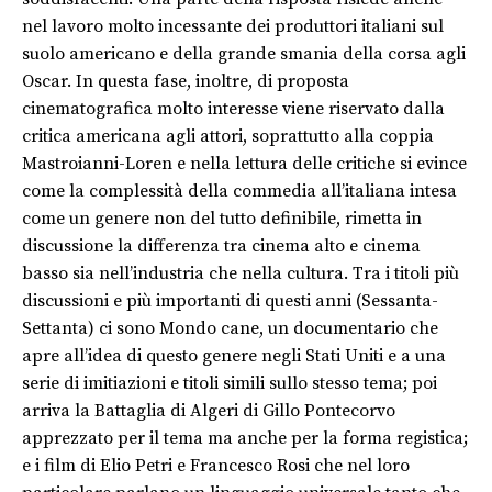
nel lavoro molto incessante dei produttori italiani sul
suolo americano e della grande smania della corsa agli
Oscar. In questa fase, inoltre, di proposta
cinematografica molto interesse viene riservato dalla
critica americana agli attori, soprattutto alla coppia
Mastroianni-Loren e nella lettura delle critiche si evince
come la complessità della commedia all’italiana intesa
come un genere non del tutto definibile, rimetta in
discussione la differenza tra cinema alto e cinema
basso sia nell’industria che nella cultura. Tra i titoli più
discussioni e più importanti di questi anni (Sessanta-
Settanta) ci sono Mondo cane, un documentario che
apre all’idea di questo genere negli Stati Uniti e a una
serie di imitiazioni e titoli simili sullo stesso tema; poi
arriva la Battaglia di Algeri di Gillo Pontecorvo
apprezzato per il tema ma anche per la forma registica;
e i film di Elio Petri e Francesco Rosi che nel loro