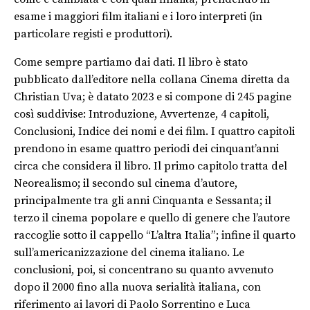
esame i maggiori film italiani e i loro interpreti (in
particolare registi e produttori).
Come sempre partiamo dai dati. Il libro è stato
pubblicato dall’editore nella collana Cinema diretta da
Christian Uva; è datato 2023 e si compone di 245 pagine
così suddivise: Introduzione, Avvertenze, 4 capitoli,
Conclusioni, Indice dei nomi e dei film. I quattro capitoli
prendono in esame quattro periodi dei cinquant’anni
circa che considera il libro. Il primo capitolo tratta del
Neorealismo; il secondo sul cinema d’autore,
principalmente tra gli anni Cinquanta e Sessanta; il
terzo il cinema popolare e quello di genere che l’autore
raccoglie sotto il cappello “L’altra Italia”; infine il quarto
sull’americanizzazione del cinema italiano. Le
conclusioni, poi, si concentrano su quanto avvenuto
dopo il 2000 fino alla nuova serialità italiana, con
riferimento ai lavori di Paolo Sorrentino e Luca