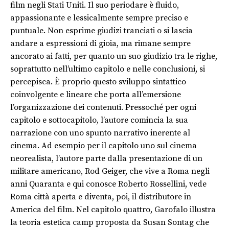
film negli Stati Uniti. Il suo periodare è fluido,
appassionante e lessicalmente sempre preciso e
puntuale. Non esprime giudizi tranciati o si lascia
andare a espressioni di gioia, ma rimane sempre
ancorato ai fatti, per quanto un suo giudizio tra le righe,
soprattutto nell’ultimo capitolo e nelle conclusioni, si
percepisca. È proprio questo sviluppo sintattico
coinvolgente e lineare che porta all’emersione
l’organizzazione dei contenuti. Pressoché per ogni
capitolo e sottocapitolo, l’autore comincia la sua
narrazione con uno spunto narrativo inerente al
cinema. Ad esempio per il capitolo uno sul cinema
neorealista, l’autore parte dalla presentazione di un
militare americano, Rod Geiger, che vive a Roma negli
anni Quaranta e qui conosce Roberto Rossellini, vede
Roma città aperta e diventa, poi, il distributore in
America del film. Nel capitolo quattro, Garofalo illustra
la teoria estetica camp proposta da Susan Sontag che