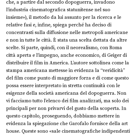
che, a partire dal secondo dopoguerra, invadono
l’industria cinematografica statunitense nel suo
insieme»), il metodo da lui assunto per la ricerca e le
relative fasi e, infine, spiega perché ha deciso di
concentrasti sulla diffusione nelle metropoli americane
e non in tutte le città. È stata una scelta dettata da altre
scelte. Si parte, quindi, con il neorealismo, con Roma
città aperta e l’impegno, anche economico, di Geiger di
distribuire il film in America. L’autore sottolinea come la
stampa americana mettesse in evidenza la “veridicità”
del film come punto di maggiore forza e di come questo
possa essere interpretato in stretta continuità con le
esigenze della società americana del dopoguerra. Non
vi facciamo tutto l’elenco dei film analizzati, ma solo dei
principali per non privarvi del gusto della scoperta. In
questo capitolo, proseguendo, dobbiamo mettere in
evidenza la spiegazione che Garofalo fornisce della art
house. Queste sono «sale cinematografiche indipendenti