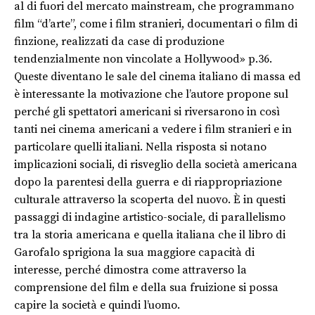
al di fuori del mercato mainstream, che programmano
film “d’arte”, come i film stranieri, documentari o film di
finzione, realizzati da case di produzione
tendenzialmente non vincolate a Hollywood» p.36.
Queste diventano le sale del cinema italiano di massa ed
è interessante la motivazione che l’autore propone sul
perché gli spettatori americani si riversarono in così
tanti nei cinema americani a vedere i film stranieri e in
particolare quelli italiani. Nella risposta si notano
implicazioni sociali, di risveglio della società americana
dopo la parentesi della guerra e di riappropriazione
culturale attraverso la scoperta del nuovo. È in questi
passaggi di indagine artistico-sociale, di parallelismo
tra la storia americana e quella italiana che il libro di
Garofalo sprigiona la sua maggiore capacità di
interesse, perché dimostra come attraverso la
comprensione del film e della sua fruizione si possa
capire la società e quindi l’uomo.