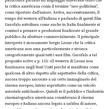
particolare parlano un linguaggio universale tanto che
la critica americana conia il termine “neo-politicism”,
come riportato dall’autore. Arriva, successivamente, il
tempo dei western all’italiana e parlando di questi film
Garofalo sottolinea come anche in Italia finalmente si
cominci a pensare a produzioni finalizzate al grande
pubblico da sfruttare commercialmente. Il principale
interprete è sicuramente Sergio Leone che la critica
americana non ama particolarmente e stronca
categoricamente quasi tutti i suoi film. Garofalo a tal
proposito scrive a p. 155: «Il western di Leone non
funzionava negli Stati Uniti perché si manifesta come
qualcosa di altro rispetto alle aspettative della critica,
ancora troppo ancorate a un certo immaginario del
cinema europeo, inteso soprattutto come un veicolo
autoriale anticlassico». Quindi se il pubblico e l’industria
cinematografica americana considerano il cinema
europeo e italiano ancora legato a un’idea di autore,