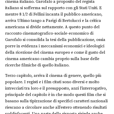
cinema italiano. Garofalo a proposito del regista
italiano si sofferma sul rapporto con gli Stati Uniti. E
mentre 8 1/2 di Fellini incanta il pubblico americano,
arriva Ultimo tango a Parigi di Bertolucci e la critica
americana si divide nettamente. A questo punto del
racconto cinematografico-sociale-economico di
Garofalo si consolida la tesi della pubblicazione, ossia
porre in evidenza i meccanismi economici e ideologici
della ricezione del cinema europeo e come il gusto del
cinema americano cambia proprio sulla base delle
ricerche filmiche di quello italiano.
Terzo capitolo, arriva il cinema di genere, quello più
popolare. I registi e i film citati sono diversi e molto
intrecciati tra loro e il presupposto, anzi l’interrogativo,
principale del capitolo è in che modo questi film che si
basano sulla tipizzazione di specifici caratteri nazionali
riescano a circolare anche all’estero ottenendo risultati
soddisfacenti. Una parte della risposta risiede anche