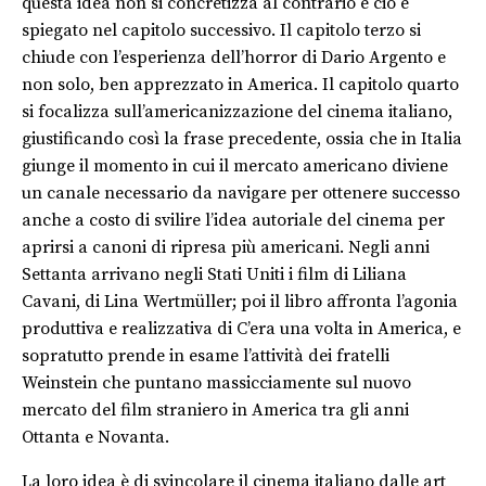
questa idea non si concretizza al contrario e ciò è
spiegato nel capitolo successivo. Il capitolo terzo si
chiude con l’esperienza dell’horror di Dario Argento e
non solo, ben apprezzato in America. Il capitolo quarto
si focalizza sull’americanizzazione del cinema italiano,
giustificando così la frase precedente, ossia che in Italia
giunge il momento in cui il mercato americano diviene
un canale necessario da navigare per ottenere successo
anche a costo di svilire l’idea autoriale del cinema per
aprirsi a canoni di ripresa più americani. Negli anni
Settanta arrivano negli Stati Uniti i film di Liliana
Cavani, di Lina Wertmüller; poi il libro affronta l’agonia
produttiva e realizzativa di C’era una volta in America, e
sopratutto prende in esame l’attività dei fratelli
Weinstein che puntano massicciamente sul nuovo
mercato del film straniero in America tra gli anni
Ottanta e Novanta.
La loro idea è di svincolare il cinema italiano dalle art