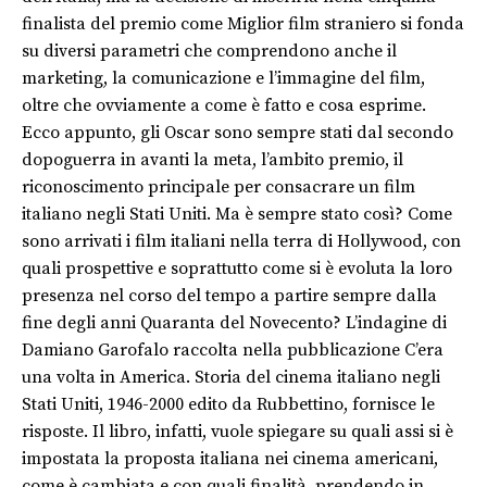
finalista del premio come Miglior film straniero si fonda
su diversi parametri che comprendono anche il
marketing, la comunicazione e l’immagine del film,
oltre che ovviamente a come è fatto e cosa esprime.
Ecco appunto, gli Oscar sono sempre stati dal secondo
dopoguerra in avanti la meta, l’ambito premio, il
riconoscimento principale per consacrare un film
italiano negli Stati Uniti. Ma è sempre stato così? Come
sono arrivati i film italiani nella terra di Hollywood, con
quali prospettive e soprattutto come si è evoluta la loro
presenza nel corso del tempo a partire sempre dalla
fine degli anni Quaranta del Novecento? L’indagine di
Damiano Garofalo raccolta nella pubblicazione C’era
una volta in America. Storia del cinema italiano negli
Stati Uniti, 1946-2000 edito da Rubbettino, fornisce le
risposte. Il libro, infatti, vuole spiegare su quali assi si è
impostata la proposta italiana nei cinema americani,
come è cambiata e con quali finalità, prendendo in