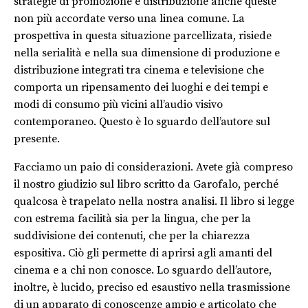
strategie di promozione e distribuzione anche queste
non più accordate verso una linea comune. La
prospettiva in questa situazione parcellizata, risiede
nella serialità e nella sua dimensione di produzione e
distribuzione integrati tra cinema e televisione che
comporta un ripensamento dei luoghi e dei tempi e
modi di consumo più vicini all’audio visivo
contemporaneo. Questo è lo sguardo dell’autore sul
presente.
Facciamo un paio di considerazioni. Avete già compreso
il nostro giudizio sul libro scritto da Garofalo, perché
qualcosa è trapelato nella nostra analisi. Il libro si legge
con estrema facilità sia per la lingua, che per la
suddivisione dei contenuti, che per la chiarezza
espositiva. Ciò gli permette di aprirsi agli amanti del
cinema e a chi non conosce. Lo sguardo dell’autore,
inoltre, è lucido, preciso ed esaustivo nella trasmissione
di un apparato di conoscenze ampio e articolato che