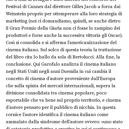
Festival di Cannes dal direttore Gilles Jacob a forza dai
Weinstein proprio per ottemperare alla loro strategia di
marketing (noi ci domandiamo, quindi, se anche dietro
il Gran Premio della Giuria non ci fosse lo zampino dei
produttori e forse anche la successiva vittoria gli Oscar).
Così si consolida e si afferma l’americanizzazione del
cinema italiano. Sul solco di questa teoria la trattazione
del libro cita Io ballo da sola di Bertolucci. Alla fine, la
conclusione. Qui Garofalo analizza il cinema italiano
negli Stati Uniti negli anni Duemila in cui cambia il
concetto di cinema d’autore proveniente dall’Europa
che sulla spinta dei mercati internazionali, supera la
divisione consolidata tra cinema popolare, poco
esportabile che va bene sul proprio territorio, e cinema
d’autore pensato per il pubblico di nicchia. In questa
cornice l’autore identifica il cinema italiano come
ammalato dalla sindrome dell’autore ovvero: «uno stato