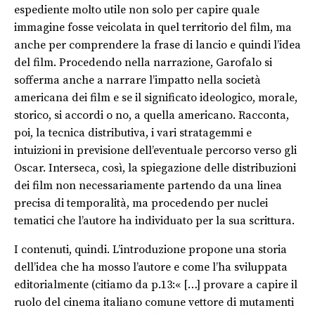
espediente molto utile non solo per capire quale
immagine fosse veicolata in quel territorio del film, ma
anche per comprendere la frase di lancio e quindi l’idea
del film. Procedendo nella narrazione, Garofalo si
sofferma anche a narrare l’impatto nella società
americana dei film e se il significato ideologico, morale,
storico, si accordi o no, a quella americano. Racconta,
poi, la tecnica distributiva, i vari stratagemmi e
intuizioni in previsione dell’eventuale percorso verso gli
Oscar. Interseca, così, la spiegazione delle distribuzioni
dei film non necessariamente partendo da una linea
precisa di temporalità, ma procedendo per nuclei
tematici che l’autore ha individuato per la sua scrittura.
I contenuti, quindi. L’introduzione propone una storia
dell’idea che ha mosso l’autore e come l’ha sviluppata
editorialmente (citiamo da p.13:« […] provare a capire il
ruolo del cinema italiano comune vettore di mutamenti