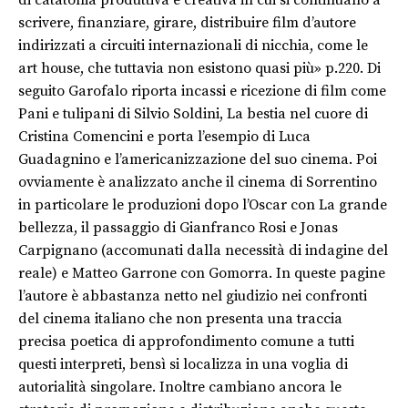
di catatonia produttiva e creativa in cui si continuano a
scrivere, finanziare, girare, distribuire film d’autore
indirizzati a circuiti internazionali di nicchia, come le
art house, che tuttavia non esistono quasi più» p.220. Di
seguito Garofalo riporta incassi e ricezione di film come
Pani e tulipani di Silvio Soldini, La bestia nel cuore di
Cristina Comencini e porta l’esempio di Luca
Guadagnino e l’americanizzazione del suo cinema. Poi
ovviamente è analizzato anche il cinema di Sorrentino
in particolare le produzioni dopo l’Oscar con La grande
bellezza, il passaggio di Gianfranco Rosi e Jonas
Carpignano (accomunati dalla necessità di indagine del
reale) e Matteo Garrone con Gomorra. In queste pagine
l’autore è abbastanza netto nel giudizio nei confronti
del cinema italiano che non presenta una traccia
precisa poetica di approfondimento comune a tutti
questi interpreti, bensì si localizza in una voglia di
autorialità singolare. Inoltre cambiano ancora le