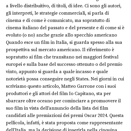
a livello distribuitivo, di titoli, di idee. Ci sono gli autori,
gli interpreti, le strategie commerciali, si parla di
cinema e di come è comunicato, ma sopratutto di
cinema italiano del passato e del presente e di come si è
evoluto (o no) anche grazie allo specchio americano
Quando esce un film in Italia, si guarda spesso alla sua
prospettiva sul mercato americano. Il riferimento è
sopratutto ai film che transitano nei maggiori festival
europei e sulla base del successo ottenuto o del premio
vinto, appunto si guarda a quale incasso e quale
notorietà possa conseguire negli States. Nei giorni in cui
scriviamo questo articolo, Matteo Garrone con i suoi
produttori e gli attori del film Io Capitano, sta per
sbarcare oltre oceano per cominciare a promuovere il
suo film in vista dell’annuncio della lista dei film
candidati alle premiazioni dei premi Oscar 2024. Questa
pellicola, infatti, è stata proposta come rappresentante
dell’Italia, ma la decisione di inserirla nella cinquina