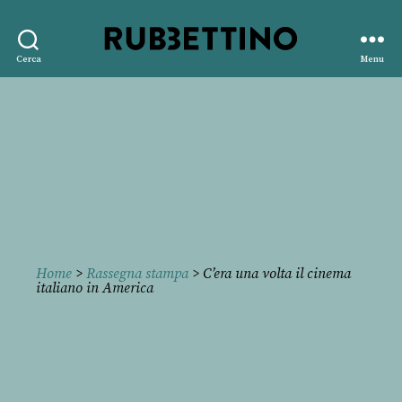
Rubbettino
Cerca
Menu
editore
Home
>
Rassegna stampa
> C’era una volta il cinema
italiano in America