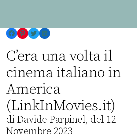
Facebook
Pinterest
Twitter
LinkedIn
C’era una volta il
cinema italiano in
America
(LinkInMovies.it)
di Davide Parpinel, del 12
Novembre 2023