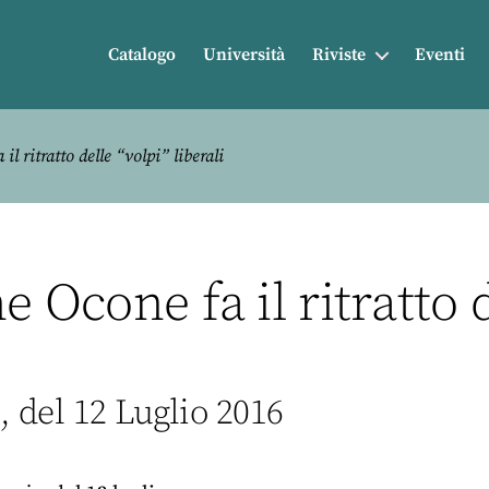
Catalogo
Università
Riviste
Eventi
l ritratto delle “volpi” liberali
e Ocone fa il ritratto d
 del 12 Luglio 2016