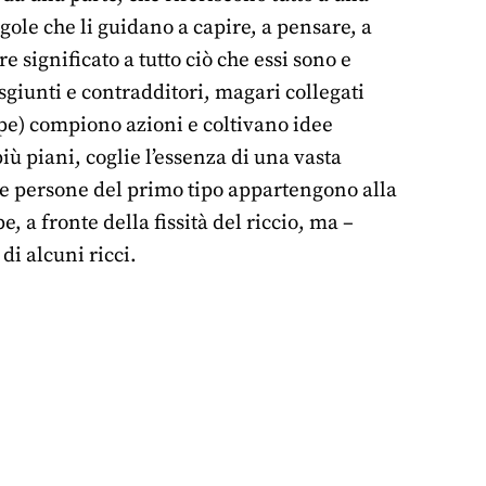
gole che li guidano a capire, a pensare, a
e significato a tutto ciò che essi sono e
isgiunti e contradditori, magari collegati
pe) compiono azioni e coltivano idee
iù piani, coglie l’essenza di una vasta
Le persone del primo tipo appartengono alla
e, a fronte della fissità del riccio, ma –
i alcuni ricci.