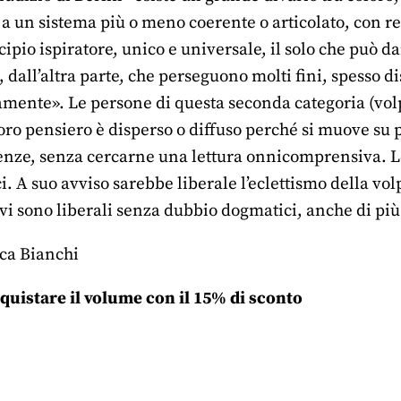
 a un sistema più o meno coerente o articolato, con re
ipio ispiratore, unico e universale, il solo che può dar
, dall’altra parte, che perseguono molti fini, spesso d
amente». Le persone di questa seconda categoria (vol
loro pensiero è disperso o diffuso perché si muove su p
ienze, senza cercarne una lettura onnicomprensiva. 
i. A suo avviso sarebbe liberale l’eclettismo della volp
 sono liberali senza dubbio dogmatici, anche di più d
ca Bianchi
quistare il volume con il 15% di sconto