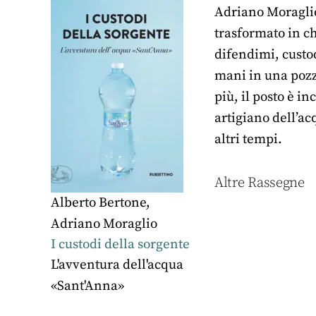
Adriano Moraglio
trasformato in ch
difendimi, custo
mani in una pozz
più, il posto è i
artigiano dell’ac
altri tempi.
Altre Rassegne
Alberto Bertone
,
Adriano Moraglio
I custodi della sorgente
L'avventura dell'acqua
«Sant'Anna»