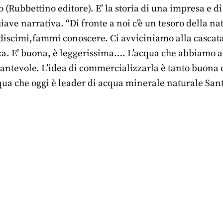
 (Rubbettino editore). E’ la storia di una impresa e 
iave narrativa. “Di fronte a noi c’è un tesoro della na
discimi,fammi conoscere. Ci avviciniamo alla cascata
a. E’ buona, è leggerissima…. L’acqua che abbiamo ass
ncantevole. L’idea di commercializzarla è tanto buona q
qua che oggi è leader di acqua minerale naturale Sant’