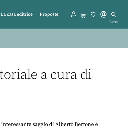
La casa editrice
Proposte
Cerca
toriale a cura di
nteressante saggio di Alberto Bertone e