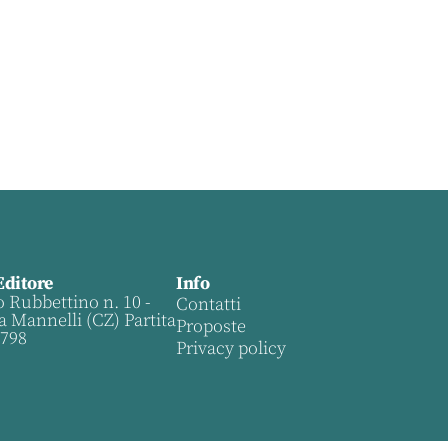
Editore
Info
o Rubbettino n. 10 -
Contatti
a Mannelli (CZ) Partita
Proposte
0798
Privacy policy