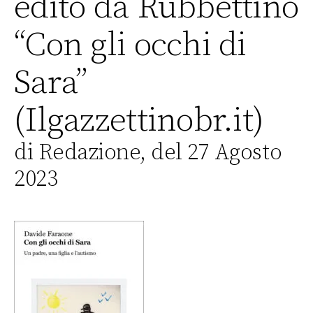
edito da Rubbettino
“Con gli occhi di
Sara”
(Ilgazzettinobr.it)
di Redazione, del 27 Agosto
2023