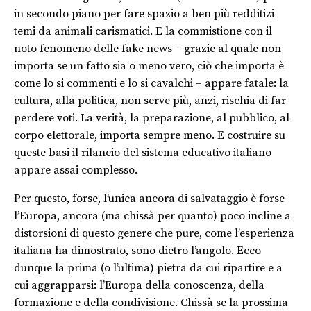
in secondo piano per fare spazio a ben più redditizi
temi da animali carismatici. E la commistione con il
noto fenomeno delle fake news – grazie al quale non
importa se un fatto sia o meno vero, ciò che importa è
come lo si commenti e lo si cavalchi – appare fatale: la
cultura, alla politica, non serve più, anzi, rischia di far
perdere voti. La verità, la preparazione, al pubblico, al
corpo elettorale, importa sempre meno. E costruire su
queste basi il rilancio del sistema educativo italiano
appare assai complesso.
Per questo, forse, l’unica ancora di salvataggio è forse
l’Europa, ancora (ma chissà per quanto) poco incline a
distorsioni di questo genere che pure, come l’esperienza
italiana ha dimostrato, sono dietro l’angolo. Ecco
dunque la prima (o l’ultima) pietra da cui ripartire e a
cui aggrapparsi: l’Europa della conoscenza, della
formazione e della condivisione. Chissà se la prossima