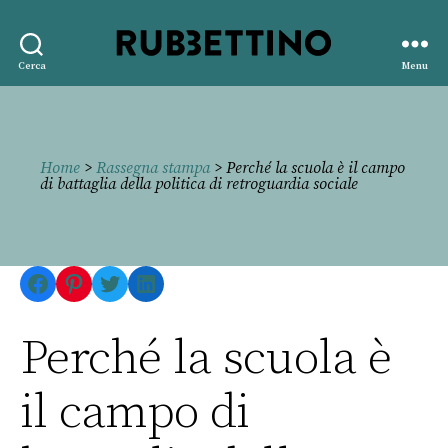
Rubbettino
Cerca
Menu
editore
Home
>
Rassegna stampa
> Perché la scuola è il campo
di battaglia della politica di retroguardia sociale
Facebook
Pinterest
Twitter
LinkedIn
Perché la scuola è
il campo di