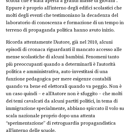
scuola che è stata aperta a grandi masse di giovani”.
Eppure è proprio all’interno degli edifici scolastici che
molti degli eventi che testimoniano la decadenza del
laboratorio di conoscenza e formazione di un tempo in
terreno di propaganda politica hanno avuto inizio.
Ricorda attentamente l’Autore, già nel 2010, alcuni
episodi di cronaca riguardanti il mancato accesso alle
mense scolastiche di alcuni bambini. Fenomeni tanto
più preoccupanti quando a determinarli è l’autorità
politica e amministrativa, auto-investitasi di una
funzione pedagogica per mere esigenze contabili
quando va bene ed elettorali quando va peggio. Non è
un caso quindi – e all’Autore non è sfuggito – che molti
dei temi cavalcati da alcuni partiti politici, in tema di
immigrazione specialmente, abbiano spiccato il volo su
scala nazionale proprio dopo una attenta
“sperimentazione” di retroguardia propagandistica
all’interno delle scuole.