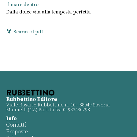
Il mare dentro
Dalla dolce vita alla tempesta perfetta
Scarica il pdf
Rubbettino Editore
Viale Rosario Rubbettino n. 10 - 88049 Soveria
Mannelli (CZ) Partita Iva 01933480798
Info
Contatti
Proposte