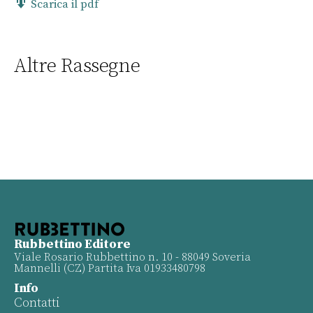
Scarica il pdf
Altre Rassegne
Rubbettino Editore
Viale Rosario Rubbettino n. 10 - 88049 Soveria
Mannelli (CZ) Partita Iva 01933480798
Info
Contatti