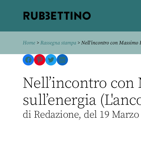
Rubbettino
editore
Home
>
Rassegna stampa
> Nell’incontro con Massimo Fi
Facebook
Pinterest
Twitter
LinkedIn
Nell’incontro con
sull’energia (L'anc
di Redazione, del 19 Marzo