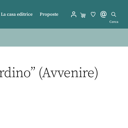
La casa editrice
Proposte
Cerca
rdino” (Avvenire)