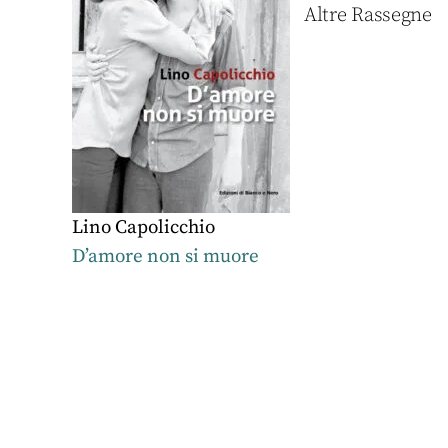
Altre Rassegne
Lino Capolicchio
D’amore non si muore