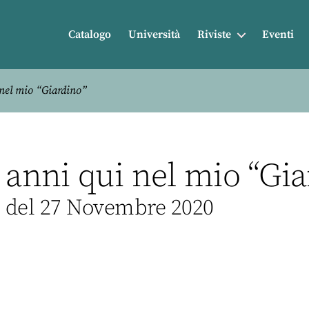
Catalogo
Università
Riviste
Eventi
 nel mio “Giardino”
 anni qui nel mio “Gia
, del 27 Novembre 2020