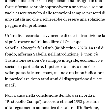
almeno una certezza: il capitalismo ha bisogno di una
forte riforma se vuole sopravvivere a se stesso e se non
vuole essere travolto dalle tentazioni sempre presenti di
uno statalismo che rischierebbe di essere una soluzione
peggiore del problema.
Un’analisi accurata e avvincente di questa transizione la
si può trovare nell’ultimo libro di Giuseppe
Sabella:
L’energia del salario
(Rubbettino, 2023). La tesi di
fondo, afferma Sabella nell’introduzione, è “non c’è
Transizione se non c’è sviluppo integrale, economico e
sociale in particolare. Il potere d’acquisto non è lo
sviluppo sociale tout court, ma ne è un buon indicatore,
in particolare dopo tanti anni di disgregazione dei ceti
medi”.
Non a caso nella conclusione del libro si ricorda il
“Protocollo Ciampi”, l’accordo che nel 1993 pose fine
all’adeguamento automatico dei salari all’inflazione,