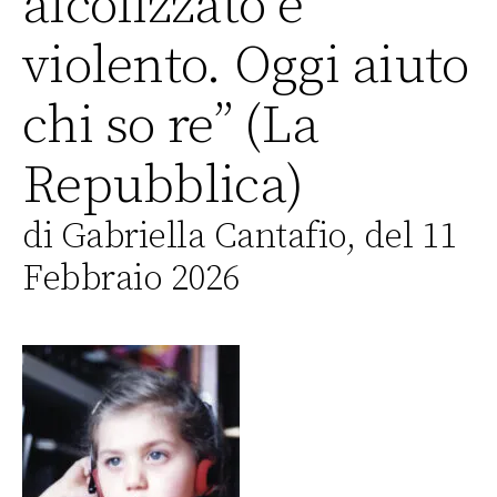
alcolizzato e
violento. Oggi aiuto
chi so re” (La
Repubblica)
di Gabriella Cantafio, del 11
Febbraio 2026