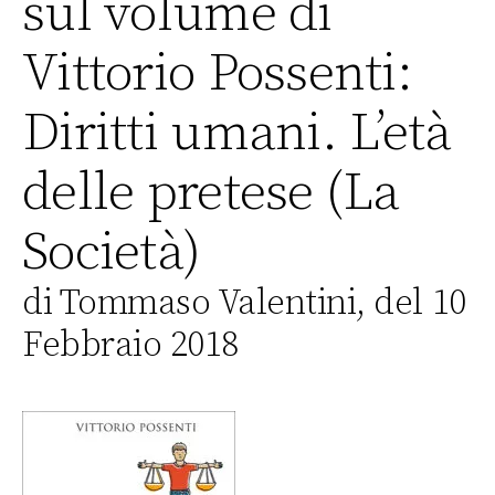
sul volume di
Vittorio Possenti:
Diritti umani. L’età
delle pretese (La
Società)
di Tommaso Valentini, del 10
Febbraio 2018