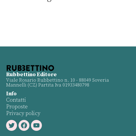
Rubbettino Editore
Viale Rosario Rubbettino n. 10 - 88049 Soveria
Mannelli (CZ) Partita Iva 01933480798
Info
Contatti
Proposte
Privacy policy
Twitter
Facebook
Youtube