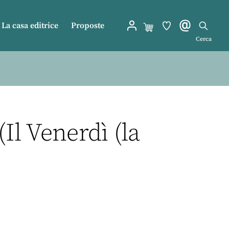
La casa editrice
Proposte
Cerca
l Venerdì (la