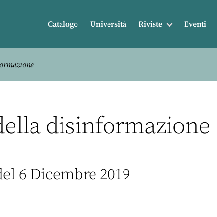
Catalogo
Università
Riviste
Eventi
formazione
lla disinformazione (I
del 6 Dicembre 2019