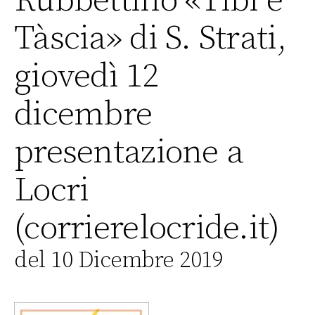
Rubbettino «Tibi e
Tàscia» di S. Strati,
giovedì 12
dicembre
presentazione a
Locri
(corrierelocride.it)
del 10 Dicembre 2019