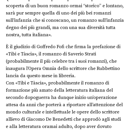
scoperta di un buon romanzo ormai “storico” e lontano,
sarà pur sempre quella di uno dei più bei romanzi
sull’infanzia che si conoscano, un romanzo sull’infanzia
degno dei più grandi, ma con una sua diversità tutta
nostra, tutta italiana».
È il giudizio di Goffredo Fofi che firma la prefazione di
«Tibi e Tàscia», il romanzo di Saverio Strati
(probabilmente il più celebre tra i suoi romanzi), che
inaugura l’Opera Omnia dello scrittore che Rubbettino
lancia da questo mese in libreria.
Con «Tibi e Tàscia», probabilmente il romanzo di
formazione più amato della letteratura italiana del
secondo dopoguerra ha dunque inizio un’operazione
attesa da anni che porterà a riportare all’attenzione del
mondo culturale e intellettuale le opere dello scrittore
allievo di Giacomo De Benedetti che approdò agli studi
e alla letteratura oramai adulto, dopo aver dovuto