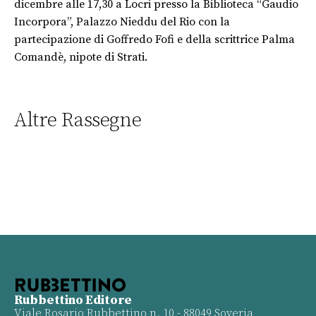
dicembre alle 17,30 a Locri presso la Biblioteca “Gaudio
Incorpora”, Palazzo Nieddu del Rio con la
partecipazione di Goffredo Fofi e della scrittrice Palma
Comandè, nipote di Strati.
Altre Rassegne
Rubbettino Editore
Viale Rosario Rubbettino n. 10 - 88049 Soveria