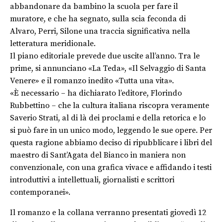
abbandonare da bambino la scuola per fare il
muratore, e che ha segnato, sulla scia feconda di
Alvaro, Perri, Silone una traccia significativa nella
letteratura meridionale.
Il piano editoriale prevede due uscite all’anno. Tra le
prime, si annunciano «La Teda», «Il Selvaggio di Santa
Venere» e il romanzo inedito «Tutta una vita».
«È necessario – ha dichiarato l’editore, Florindo
Rubbettino – che la cultura italiana riscopra veramente
Saverio Strati, al di là dei proclami e della retorica e lo
si può fare in un unico modo, leggendo le sue opere. Per
questa ragione abbiamo deciso di ripubblicare i libri del
maestro di Sant’Agata del Bianco in maniera non
convenzionale, con una grafica vivace e affidando i testi
introduttivi a intellettuali, giornalisti e scrittori
contemporanei».
Il romanzo e la collana verranno presentati giovedì 12