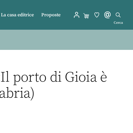
La casa editrice
Proposte
Cerca
Il porto di Gioia è
abria)