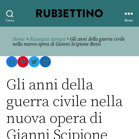
Rubbettino
Cerca
Menu
editore
Home
>
Rassegna stampa
> Gli anni della guerra civile
nella nuova opera di Gianni Scipione Rossi
Facebook
Pinterest
Twitter
LinkedIn
Gli anni della
guerra civile nella
nuova opera di
Gianni Scipione