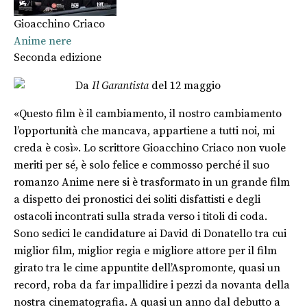
Gioacchino Criaco
Anime nere
Seconda edizione
Da
Il Garantista
del 12 maggio
«Questo film è il cambiamento, il nostro cambiamento
l’opportunità che mancava, appartiene a tutti noi, mi
creda è così». Lo scrittore Gioacchino Criaco non vuole
meriti per sé, è solo felice e commosso perché il suo
romanzo Anime nere si è trasformato in un grande film
a dispetto dei pronostici dei soliti disfattisti e degli
ostacoli incontrati sulla strada verso i titoli di coda.
Sono sedici le candidature ai David di Donatello tra cui
miglior film, miglior regia e migliore attore per il film
girato tra le cime appuntite dell’Aspromonte, quasi un
record, roba da far impallidire i pezzi da novanta della
nostra cinematografia. A quasi un anno dal debutto a