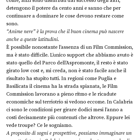
com’è, anzi sono disturbati dal successo degli altri,
detengono il potere da cento anni e sanno che per
continuare a dominare le cose devono restare come
sono.
“Anime nere” è la prova che il buon cinema può nascere
anche a queste latitudini.
È possibile nonostante l’assenza di un Film Commission,
ma è stato difficile. L’unico support che abbiamo avuto è
stato quello del Parco dell’Aspromonte, il resto è stato
girato low cost e, mi creda, non è stato facile anche il
risultato ha stupito tutti. In regioni come Puglia e
Basilicata il cinema ha la strada spianata, le Film
Commission lavorano a pieno ritmo e le ricadute
economiche sul terriotrio si vedono eccome. In Calabria
ci sono le condizioni per girare dodici mesi l’anno a
costi decisamente più contenuti che altrove. Eppure lei
vede troupe? Ce le sogniamo.
A proposito di sogni e prospettive, possiamo immaginare un