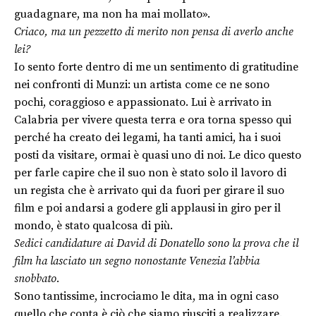
guadagnare, ma non ha mai mollato».
Criaco, ma un pezzetto di merito non pensa di averlo anche
lei?
Io sento forte dentro di me un sentimento di gratitudine
nei confronti di Munzi: un artista come ce ne sono
pochi, coraggioso e appassionato. Lui è arrivato in
Calabria per vivere questa terra e ora torna spesso qui
perché ha creato dei legami, ha tanti amici, ha i suoi
posti da visitare, ormai è quasi uno di noi. Le dico questo
per farle capire che il suo non è stato solo il lavoro di
un regista che è arrivato qui da fuori per girare il suo
film e poi andarsi a godere gli applausi in giro per il
mondo, è stato qualcosa di più.
Sedici candidature ai David di Donatello sono la prova che il
film ha lasciato un segno nonostante Venezia l’abbia
snobbato.
Sono tantissime, incrociamo le dita, ma in ogni caso
quello che conta è ciò che siamo riusciti a realizzare.