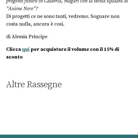
progetto futuro in Calabria, magari con la stessa squadra di
“Anime Nere”?
Di progetti ce ne sono tanti, vedremo. Sognare non
costa nulla, ancora è così.
di Alessia Principe
Clicca
qui
per acquistare il volume con il 15% di
sconto
Altre Rassegne