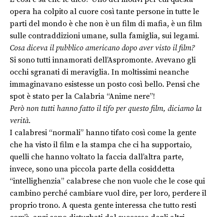
opera ha colpito al cuore così tante persone in tutte le
parti del mondo è che non è un film di mafia, è un film
sulle contraddizioni umane, sulla famiglia, sui legami.
Cosa diceva il pubblico americano dopo aver visto il film?
Si sono tutti innamorati dell’Aspromonte. Avevano gli
occhi sgranati di meraviglia. In moltissimi neanche
immaginavano esistesse un posto così bello. Pensi che
spot è stato per la Calabria “Anime nere”!
Però non tutti hanno fatto il tifo per questo film, diciamo la
verità.
I calabresi “normali” hanno tifato così come la gente
che ha visto il film e la stampa che ci ha supportaio,
quelli che hanno voltato la faccia dall’altra parte,
invece, sono una piccola parte della cosiddetta
“intellighenzia” calabrese che non vuole che le cose qui
cambino perché cambiare vuol dire, per loro, perdere il
proprio trono. A questa gente interessa che tutto resti