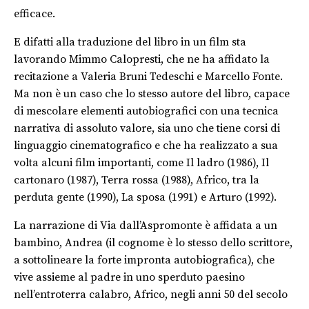
efficace.
E difatti alla traduzione del libro in un film sta
lavorando Mimmo Calopresti, che ne ha affidato la
recitazione a Valeria Bruni Tedeschi e Marcello Fonte.
Ma non è un caso che lo stesso autore del libro, capace
di mescolare elementi autobiografici con una tecnica
narrativa di assoluto valore, sia uno che tiene corsi di
linguaggio cinematografico e che ha realizzato a sua
volta alcuni film importanti, come Il ladro (1986), Il
cartonaro (1987), Terra rossa (1988), Africo, tra la
perduta gente (1990), La sposa (1991) e Arturo (1992).
La narrazione di Via dall’Aspromonte è affidata a un
bambino, Andrea (il cognome è lo stesso dello scrittore,
a sottolineare la forte impronta autobiografica), che
vive assieme al padre in uno sperduto paesino
nell’entroterra calabro, Africo, negli anni 50 del secolo