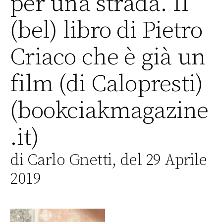
per una strada. Il
(bel) libro di Pietro
Criaco che è già un
film (di Calopresti)
(bookciakmagazine
.it)
di Carlo Gnetti, del 29 Aprile
2019