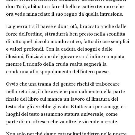
don Totò, abituato a fare il bello e cattivo tempo e che
ora vede minacciato il suo regno da quella intrusione.
La guerra tra il paese e don Totò, braccato anche dalle
forze dell’ordine, si tradurrà ben presto nella sconfitta
di tutto quel piccolo mondo antico, fatto di cose semplici
e valori profondi. Con la caduta dei sogni e delle
illusioni, l’iniziazione del giovane sarà infine compiuta,
mentre il trionfo della cruda realtà segnerà la
condanna allo spopolamento dell’intero paese.
Ovvio che una trama del genere rischi di traboccare
nella retorica, il che avviene puntualmente nella parte
finale del libro cui manca un lavoro di limatura del
testo che gli avrebbe giovato. E tuttavia i personaggi e i
luoghi del testo assumono statura universale, come
parte di un affresco che va oltre le vicende narrate.
Non solo perché siamo catapultati indietro nelle nostre