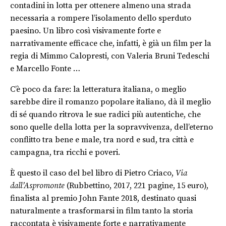
contadini in lotta per ottenere almeno una strada
necessaria a rompere l’isolamento dello sperduto
paesino. Un libro così visivamente forte e
narrativamente efficace che, infatti, è già un film per la
regia di Mimmo Calopresti, con Valeria Bruni Tedeschi
e Marcello Fonte …
C’è poco da fare: la letteratura italiana, o meglio
sarebbe dire il romanzo popolare italiano, dà il meglio
di sé quando ritrova le sue radici più autentiche, che
sono quelle della lotta per la sopravvivenza, dell’eterno
conflitto tra bene e male, tra nord e sud, tra città e
campagna, tra ricchi e poveri.
È questo il caso del bel libro di Pietro Criaco,
Via
dall’Aspromonte
(Rubbettino, 2017, 221 pagine, 15 euro),
finalista al premio John Fante 2018, destinato quasi
naturalmente a trasformarsi in film tanto la storia
raccontata è visivamente forte e narrativamente