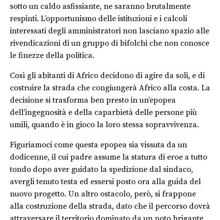
sotto un caldo asfissiante, ne saranno brutalmente
respinti. L’opportunismo delle istituzioni e i calcoli
interessati degli amministratori non lasciano spazio alle
rivendicazioni di un gruppo di bifolchi che non conosce
le finezze della politica.
Così gli abitanti di Africo decidono di agire da soli, e di
costruire la strada che congiungerà Africo alla costa. La
decisione si trasforma ben presto in un’epopea
dell’ingegnosità e della caparbietà delle persone più
umili, quando è in gioco la loro stessa sopravvivenza.
Figuriamoci come questa epopea sia vissuta da un
dodicenne, il cui padre assume la statura di eroe a tutto
tondo dopo aver guidato la spedizione dal sindaco,
avergli tenuto testa ed essersi posto ora alla guida del
nuovo progetto. Un altro ostacolo, però, si frappone
alla costruzione della strada, dato che il percorso dovrà
attraversare il territorio dominato da un noto brigante,