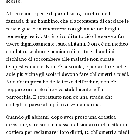
scorso.
Africo è una specie di paradiso agli occhi e nella
fantasia di un bambino, che si accontenta di cacciare le
rane e giocare a rincorrersi con gli amici nei lunghi
pomeriggi estivi. Ma è privo di tutto ciò che serve a far
vivere dignitosamente i suoi abitanti. Non c’è un medico
condotto. Le donne muoiono di parto e i bambini
rischiano di soccombere alle malattie non curate
tempestivamente. Non c’è la scuola, e per andare nelle
aule più vicine gli scolari devono fare chilometri a piedi.
Non c’è un presidio delle forze dell’ordine, non c’è
neppure un prete che viva stabilmente nella
parrocchia. E soprattutto non c’è una strada che
colleghi il paese alla più civilizzata marina.
Quando gli abitanti, dopo aver preso una drastica
decisione, si recano in massa dal sindaco della cittadina
costiera per reclamare i loro diritti, 15 chilometri a piedi