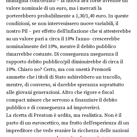
immagina concordato – la nuova lira forse avrebbe un
valore nominale di un euro, ma i mercati la
porterebbero probabilmente a 1,30/1,40 euro. In queste
condizioni, se non intervenissero nuove variabili, il
nostro Pil – per effetto dell’inflazione che si attesterebbe
su un valore pari a circa il 10% l’anno- crescerebbe
nominalmente del 10%, mentre il debito pubblico
rimarrebbe costante. Di conseguenza nseguenza il
rapporto debito pubblico/pil diminuirebbe di circa il
10%. Chiaro no? Certo, ma con onestà Premorii
ammette che i titoli di Stato subirebbero un tracollo,
mentre, di converso, si darebbe speranza soprattutto
alle giovani generazioni. Altro che rigore e fiscal
compact misure che servono a finanziare il debito
pubblico e di conseguenza ad impoverirci.
La ricetta di Preatom è ardita, ma realistica. Non è il
parto di un euroscettico, ma frutto dell’esperienza di un
impreditore che vede svanire la ricchezza delle nazioni