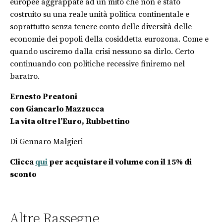
europee aggrappate ad un mito che non è stato
costruito su una reale unità politica continentale e
soprattutto senza tenere conto delle diversità delle
economie dei popoli della cosiddetta eurozona. Come e
quando usciremo dalla crisi nessuno sa dirlo. Certo
continuando con politiche recessive finiremo nel
baratro.
Ernesto Preatoni
con Giancarlo Mazzucca
La vita oltre l’Euro, Rubbettino
Di Gennaro Malgieri
Clicca
qui
per acquistare il volume con il 15% di
sconto
Altre Rassegne