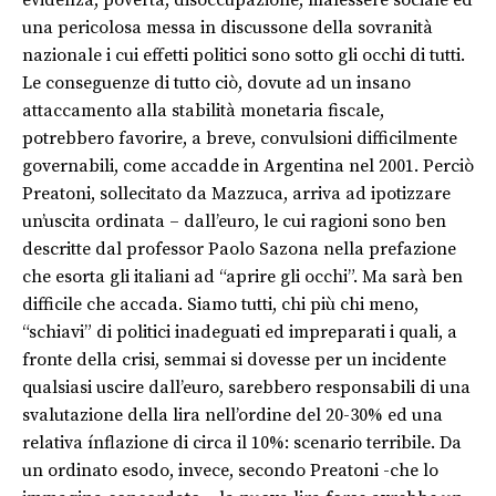
una pericolosa messa in discussone della sovranità
nazionale i cui effetti politici sono sotto gli occhi di tutti.
Le conseguenze di tutto ciò, dovute ad un insano
attaccamento alla stabilità monetaria fiscale,
potrebbero favorire, a breve, convulsioni difficilmente
governabili, come accadde in Argentina nel 2001. Perciò
Preatoni, sollecitato da Mazzuca, arriva ad ipotizzare
un’uscita ordinata – dall’euro, le cui ragioni sono ben
descritte dal professor Paolo Sazona nella prefazione
che esorta gli italiani ad “aprire gli occhi”. Ma sarà ben
difficile che accada. Siamo tutti, chi più chi meno,
“schiavi” di politici inadeguati ed impreparati i quali, a
fronte della crisi, semmai si dovesse per un incidente
qualsiasi uscire dall’euro, sarebbero responsabili di una
svalutazione della lira nell’ordine del 20-30% ed una
relativa ínflazione di circa il 10%: scenario terribile. Da
un ordinato esodo, invece, secondo Preatoni -che lo