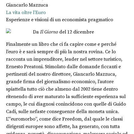
Giancarlo Mazzuca
La vita oltre l’Euro
Esperienze e visioni di un economista pragmatico
Da
Il Giorno
del 12 dicembre
Finalmente un libro che ci fa capire come e perché
l’euro è e sarà sempre di più la nostra rovina. Ce lo
racconta un imprenditore, leader nel settore turistico,
Ernesto Preatoni. Stimolato dalle domande ficcanti e
pertinenti del nostro direttore, Giancarlo Mazzuca,
grande firma del giornalismo economico, l’autore
spiattella tutto ciò che almeno dal 2002 tiene dentro
ritenendo di aver maturato la sufficiente esperienza sul
campo, le cui diagnosi conincidono con quelle di Guido
Cadi, sulle nefaste conseguenze della moneta unica.
L'”euromorbo”, come dice Freedom, dal quale le classi
dirigenti europee sono affette, ha generato, con tutta
evidenza, povertà, disoccupazione, malessere sociale ed