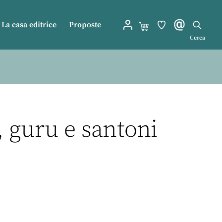
La casa editrice
Proposte
Cerca
, guru e santoni