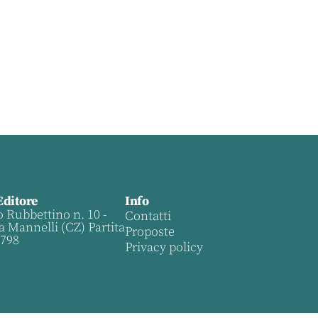
Editore
Info
o Rubbettino n. 10 -
Contatti
a Mannelli (CZ) Partita
Proposte
0798
Privacy policy