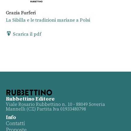
Grazia Furferi
La Sibilla e le tradizioni mariane a Polsi
Scarica il pdf
Rubbettino Editore
Viale Rosario Rubbettino n. 10 - 88049 Soveria
Mannelli (CZ) Partita Iva 01933480798
Info
Contatti
Proposte