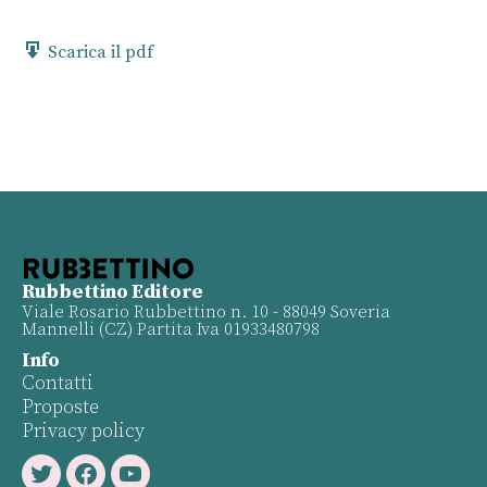
Scarica il pdf
Rubbettino Editore
Viale Rosario Rubbettino n. 10 - 88049 Soveria
Mannelli (CZ) Partita Iva 01933480798
Info
Contatti
Proposte
Privacy policy
Twitter
Facebook
Youtube