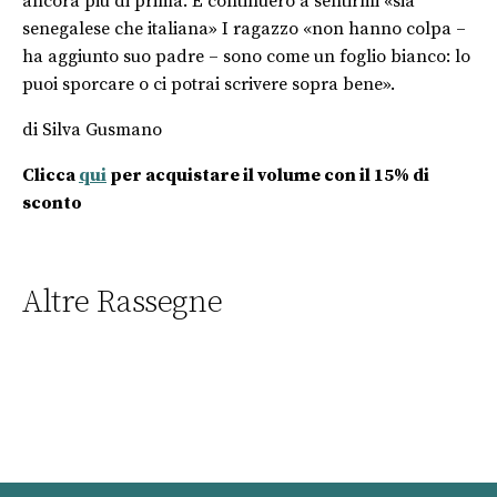
ancora più di prima. E continuerò a sentirmi «sia
senegalese che italiana» I ragazzo «non hanno colpa –
ha aggiunto suo padre – sono come un foglio bianco: lo
puoi sporcare o ci potrai scrivere sopra bene».
di Silva Gusmano
Clicca
qui
per acquistare il volume con il 15% di
sconto
Altre Rassegne