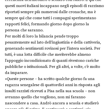
questi nuovi italiani incappano negli episodi di razzismo
riportati sempre più numerosi dalle cronache, ma è
sempre qui che come tutti i compagni sperimentano
rapporti felici, formando giorno dopo giorno la
persona che saranno.
Per molti di loro la bilancia pende troppo
pesantemente sul lato dell’ingiustizia e della cattiveria,
generando sentimenti rovinosi per l’intera società. Per
tutti, è una lotta difficile che meriterebbe almeno
l’appoggio incondizionato di quanti rivestono cariche
pubbliche o istituzionali. Per gli altri, a volte, c’è molto
da imparare.
«Queste persone – ha scritto qualche giorno fa una
ragazza senegalese di quattordici anni in risposta agli
insulti razzisti ricevuti a Pisa nella sua scuola – non
avranno quello che vogliono, non mi faranno
nascondere a casa. Andrò ancora a scuola e studierò