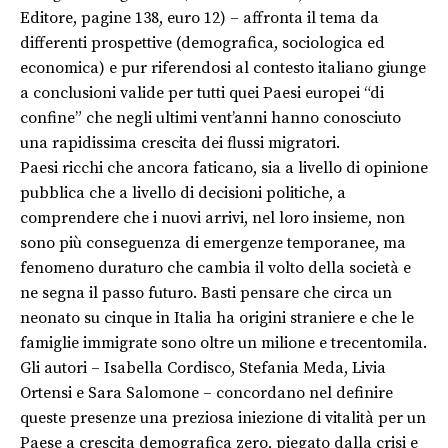
Editore, pagine 138, euro 12) – affronta il tema da
differenti prospettive (demografica, sociologica ed
economica) e pur riferendosi al contesto italiano giunge
a conclusioni valide per tutti quei Paesi europei “di
confine” che negli ultimi vent’anni hanno conosciuto
una rapidissima crescita dei flussi migratori.
Paesi ricchi che ancora faticano, sia a livello di opinione
pubblica che a livello di decisioni politiche, a
comprendere che i nuovi arrivi, nel loro insieme, non
sono più conseguenza di emergenze temporanee, ma
fenomeno duraturo che cambia il volto della società e
ne segna il passo futuro. Basti pensare che circa un
neonato su cinque in Italia ha origini straniere e che le
famiglie immigrate sono oltre un milione e trecentomila.
Gli autori – Isabella Cordisco, Stefania Meda, Livia
Ortensi e Sara Salomone – concordano nel definire
queste presenze una preziosa iniezione di vitalità per un
Paese a crescita demografica zero, piegato dalla crisi e