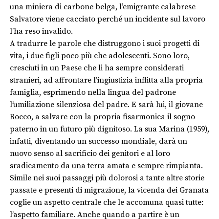
una miniera di carbone belga, l’emigrante calabrese
Salvatore viene cacciato perché un incidente sul lavoro
l’ha reso invalido.
A tradurre le parole che distruggono i suoi progetti di
vita, i due figli poco più che adolescenti. Sono loro,
cresciuti in un Paese che li ha sempre considerati
stranieri, ad affrontare l’ingiustizia inflitta alla propria
famiglia, esprimendo nella lingua del padrone
l’umiliazione silenziosa del padre. E sarà lui, il giovane
Rocco, a salvare con la propria fisarmonica il sogno
paterno in un futuro più dignitoso. La sua Marina (1959),
infatti, diventando un successo mondiale, darà un
nuovo senso al sacrificio dei genitori e al loro
sradicamento da una terra amata e sempre rimpianta.
Simile nei suoi passaggi più dolorosi a tante altre storie
passate e presenti di migrazione, la vicenda dei Granata
coglie un aspetto centrale che le accomuna quasi tutte:
l’aspetto familiare. Anche quando a partire è un