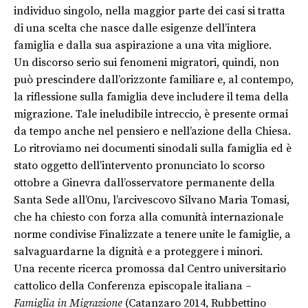
individuo singolo, nella maggior parte dei casi si tratta
di una scelta che nasce dalle esigenze dell’intera
famiglia e dalla sua aspirazione a una vita migliore.
Un discorso serio sui fenomeni migratori, quindi, non
può prescindere dall’orizzonte familiare e, al contempo,
la riflessione sulla famiglia deve includere il tema della
migrazione. Tale ineludibile intreccio, è presente ormai
da tempo anche nel pensiero e nell’azione della Chiesa.
Lo ritroviamo nei documenti sinodali sulla famiglia ed è
stato oggetto dell’intervento pronunciato lo scorso
ottobre a Ginevra dall’osservatore permanente della
Santa Sede all’Onu, l’arcivescovo Silvano Maria Tomasi,
che ha chiesto con forza alla comunità internazionale
norme condivise Finalizzate a tenere unite le famiglie, a
salvaguardarne la dignità e a proteggere i minori.
Una recente ricerca promossa dal Centro universitario
cattolico della Conferenza episcopale italiana –
Famiglia in Migrazione
(Catanzaro 2014, Rubbettino