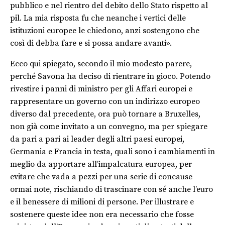
pubblico e nel rientro del debito dello Stato rispetto al
pil. La mia risposta fu che neanche i vertici delle
istituzioni europee le chiedono, anzi sostengono che
così di debba fare e si possa andare avanti».
Ecco qui spiegato, secondo il mio modesto parere,
perché Savona ha deciso di rientrare in gioco. Potendo
rivestire i panni di ministro per gli Affari europei e
rappresentare un governo con un indirizzo europeo
diverso dal precedente, ora può tornare a Bruxelles,
non già come invitato a un convegno, ma per spiegare
da pari a pari ai leader degli altri paesi europei,
Germania e Francia in testa, quali sono i cambiamenti in
meglio da apportare all’impalcatura europea, per
evitare che vada a pezzi per una serie di concause
ormai note, rischiando di trascinare con sé anche l’euro
e il benessere di milioni di persone. Per illustrare e
sostenere queste idee non era necessario che fosse