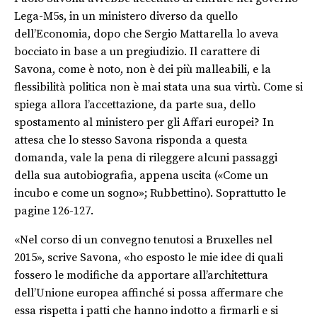
Lega-M5s, in un ministero diverso da quello
dell’Economia, dopo che Sergio Mattarella lo aveva
bocciato in base a un pregiudizio. Il carattere di
Savona, come è noto, non è dei più malleabili, e la
flessibilità politica non è mai stata una sua virtù. Come si
spiega allora l’accettazione, da parte sua, dello
spostamento al ministero per gli Affari europei? In
attesa che lo stesso Savona risponda a questa
domanda, vale la pena di rileggere alcuni passaggi
della sua autobiografia, appena uscita («Come un
incubo e come un sogno»; Rubbettino). Soprattutto le
pagine 126-127.
«Nel corso di un convegno tenutosi a Bruxelles nel
2015», scrive Savona, «ho esposto le mie idee di quali
fossero le modifiche da apportare all’architettura
dell’Unione europea affinché si possa affermare che
essa rispetta i patti che hanno indotto a firmarli e si