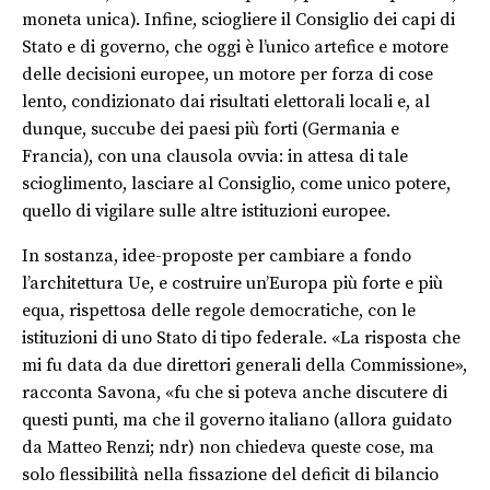
moneta unica). Infine, sciogliere il Consiglio dei capi di
Stato e di governo, che oggi è l’unico artefice e motore
delle decisioni europee, un motore per forza di cose
lento, condizionato dai risultati elettorali locali e, al
dunque, succube dei paesi più forti (Germania e
Francia), con una clausola ovvia: in attesa di tale
scioglimento, lasciare al Consiglio, come unico potere,
quello di vigilare sulle altre istituzioni europee.
In sostanza, idee-proposte per cambiare a fondo
l’architettura Ue, e costruire un’Europa più forte e più
equa, rispettosa delle regole democratiche, con le
istituzioni di uno Stato di tipo federale. «La risposta che
mi fu data da due direttori generali della Commissione»,
racconta Savona, «fu che si poteva anche discutere di
questi punti, ma che il governo italiano (allora guidato
da Matteo Renzi; ndr) non chiedeva queste cose, ma
solo flessibilità nella fissazione del deficit di bilancio