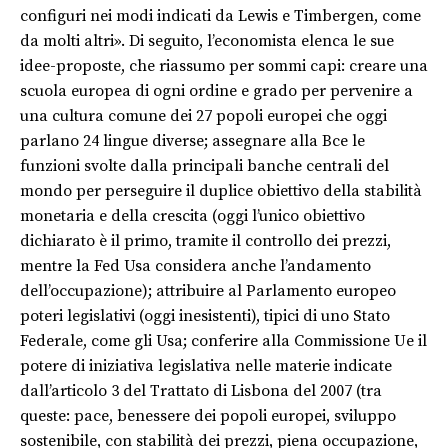
configuri nei modi indicati da Lewis e Timbergen, come
da molti altri». Di seguito, l’economista elenca le sue
idee-proposte, che riassumo per sommi capi: creare una
scuola europea di ogni ordine e grado per pervenire a
una cultura comune dei 27 popoli europei che oggi
parlano 24 lingue diverse; assegnare alla Bce le
funzioni svolte dalla principali banche centrali del
mondo per perseguire il duplice obiettivo della stabilità
monetaria e della crescita (oggi l’unico obiettivo
dichiarato è il primo, tramite il controllo dei prezzi,
mentre la Fed Usa considera anche l’andamento
dell’occupazione); attribuire al Parlamento europeo
poteri legislativi (oggi inesistenti), tipici di uno Stato
Federale, come gli Usa; conferire alla Commissione Ue il
potere di iniziativa legislativa nelle materie indicate
dall’articolo 3 del Trattato di Lisbona del 2007 (tra
queste: pace, benessere dei popoli europei, sviluppo
sostenibile, con stabilità dei prezzi, piena occupazione,