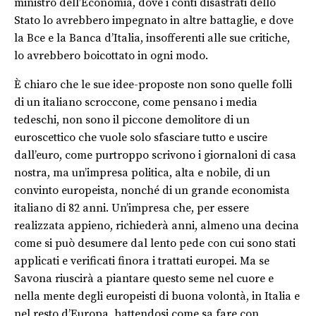
ministro dell’Economia, dove i conti disastrati dello
Stato lo avrebbero impegnato in altre battaglie, e dove
la Bce e la Banca d’Italia, insofferenti alle sue critiche,
lo avrebbero boicottato in ogni modo.
È chiaro che le sue idee-proposte non sono quelle folli
di un italiano scroccone, come pensano i media
tedeschi, non sono il piccone demolitore di un
euroscettico che vuole solo sfasciare tutto e uscire
dall’euro, come purtroppo scrivono i giornaloni di casa
nostra, ma un’impresa politica, alta e nobile, di un
convinto europeista, nonché di un grande economista
italiano di 82 anni. Un’impresa che, per essere
realizzata appieno, richiederà anni, almeno una decina
come si può desumere dal lento pede con cui sono stati
applicati e verificati finora i trattati europei. Ma se
Savona riuscirà a piantare questo seme nel cuore e
nella mente degli europeisti di buona volontà, in Italia e
nel resto d’Europa, battendosi come sa fare con