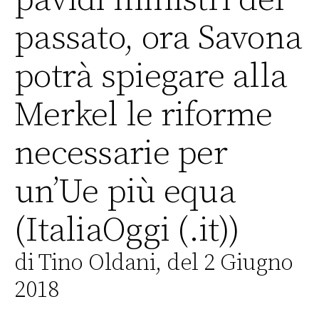
passato, ora Savona
potrà spiegare alla
Merkel le riforme
necessarie per
un’Ue più equa
(ItaliaOggi (.it))
di Tino Oldani, del 2 Giugno
2018