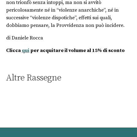
non trionfò senza intoppi, ma non si avvitò
pericolosamente né in “violenze anarchiche”, né in
successive “violenze dispotiche”, effetti sui quali,
dobbiamo pensare, la Provvidenza non può incidere.
di Daniele Rocca
Clicca
qui
per acquitare il volume al 15% di sconto
Altre Rassegne