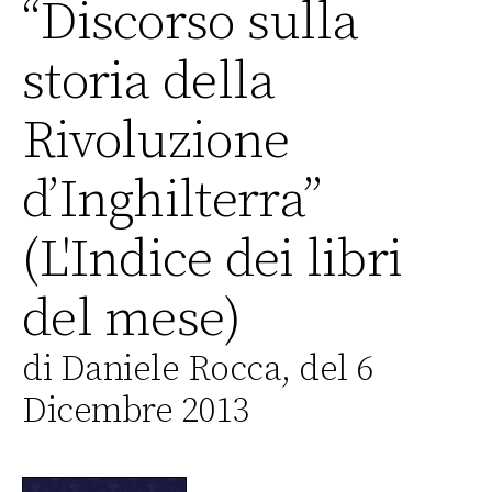
“Discorso sulla
storia della
Rivoluzione
d’Inghilterra”
(L'Indice dei libri
del mese)
di Daniele Rocca, del 6
Dicembre 2013